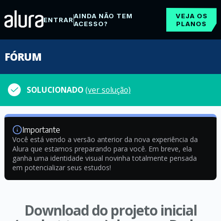
AINDA NÃO TEM
VEJA OS
ENTRAR
ACESSO?
PLANOS
FÓRUM
SOLUCIONADO
(ver solução)
Importante
Você está vendo a versão anterior da nova experiência da
Alura que estamos preparando para você. Em breve, ela
ganha uma identidade visual novinha totalmente pensada
em potencializar seus estudos!
Download do projeto inicial