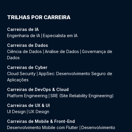
TRILHAS POR CARREIRA
Carreiras de IA
Engenharia de IA
Especialista em IA
|
Carreiras de Dados
Ciência de Dados
Análise de Dados
Governança de
|
|
Dados
Carreiras de Cyber
Cloud Security
AppSec: Desenvolvimento Seguro de
|
Aplicações
Carreiras de DevOps & Cloud
Platform Engineering
SRE (Site Reliability Engineering)
|
Carreiras de UX & UI
UI Design
UX Design
|
Carreiras de Mobile & Front-End
Desenvolvimento Mobile com Flutter
Desenvolvimento
|