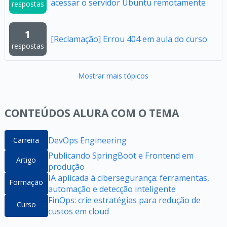
acessar o servidor Ubuntu remotamente
respostas
1
[Reclamação] Errou 404 em aula do curso
respostas
Mostrar mais tópicos
CONTEÚDOS ALURA COM O TEMA
DevOps Engineering
Carreira
Publicando SpringBoot e Frontend em
Artigo
produção
IA aplicada à cibersegurança: ferramentas,
Formação
automação e detecção inteligente
FinOps: crie estratégias para redução de
Curso
custos em cloud