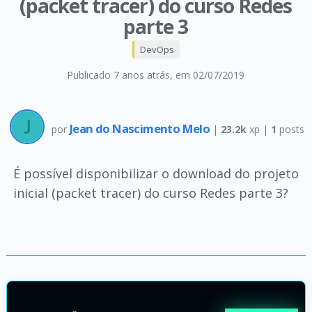
(packet tracer) do curso Redes
parte 3
DevOps
Publicado 7 anos atrás
, em 02/07/2019
Jean do Nascimento Melo
por
|
23.2k
xp |
1
posts
É possível disponibilizar o download do projeto
inicial (packet tracer) do curso Redes parte 3?