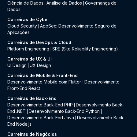
Ciência de Dados
Análise de Dados
Governança de
|
|
Dados
Carreiras de Cyber
Cloud Security
AppSec: Desenvolvimento Seguro de
|
Aplicações
Carreiras de DevOps & Cloud
Platform Engineering
SRE (Site Reliability Engineering)
|
Carreiras de UX & UI
UI Design
UX Design
|
Carreiras de Mobile & Front-End
Desenvolvimento Mobile com Flutter
Desenvolvimento
|
Front-End React
Carreiras de Back-End
Desenvolvimento Back-End PHP
Desenvolvimento Back-
|
End .NET
Desenvolvimento Back-End Python
|
|
Desenvolvimento Back-End Java
Desenvolvimento Back-
|
End Node.js
Carreiras de Negócios