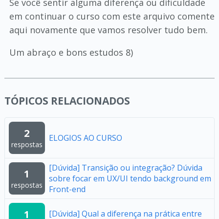
Se você sentir alguma diferença ou dificuldade
em continuar o curso com este arquivo comente
aqui novamente que vamos resolver tudo bem.
Um abraço e bons estudos 8)
TÓPICOS RELACIONADOS
2
ELOGIOS AO CURSO
respostas
[Dúvida] Transição ou integração? Dúvida
1
sobre focar em UX/UI tendo background em
respostas
Front-end
1
[Dúvida] Qual a diferença na prática entre