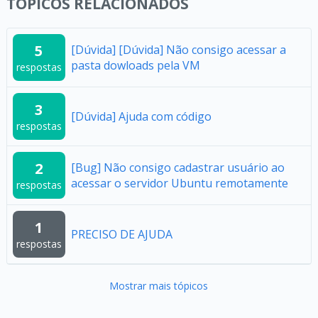
TÓPICOS RELACIONADOS
5
[Dúvida] [Dúvida] Não consigo acessar a
pasta dowloads pela VM
respostas
3
[Dúvida] Ajuda com código
respostas
2
[Bug] Não consigo cadastrar usuário ao
acessar o servidor Ubuntu remotamente
respostas
1
PRECISO DE AJUDA
respostas
Mostrar mais tópicos