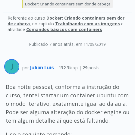
Docker: Criando containers sem dor de cabeça
Referente ao curso
Docker: Criando containers sem dor
de cabeça
, no capítulo
Trabalhando com as imagens
e
atividade
Comandos básicos com containers
Publicado 7 anos atrás
, em 11/08/2019
Julian Luís
por
|
132.3k
xp |
29
posts
Boa noite pessoal, conforme a instrução do
curso, tentei startar um container ubuntu com
o modo iterativo, exatamente igual ao da aula.
Pode ser alguma alteração do docker engine ou
tem algum detalhe aí que está faltando.
Uso o seguinte comando: