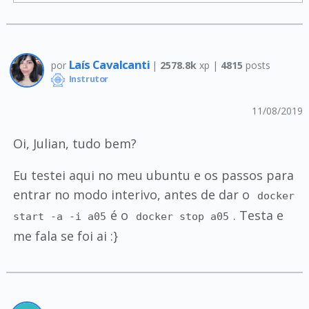
Laís Cavalcanti
por
|
2578.8k
xp |
4815
posts
Instrutor
11/08/2019
Oi, Julian, tudo bem?
Eu testei aqui no meu ubuntu e os passos para
entrar no modo interivo, antes de dar o
docker
é o
. Testa e
start -a -i a05
docker stop a05
me fala se foi ai :}