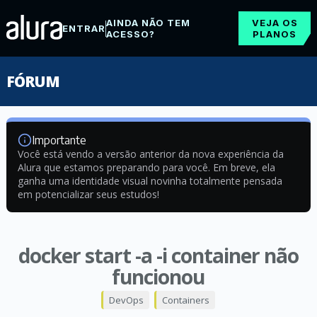
AINDA NÃO TEM
VEJA OS
ENTRAR
ACESSO?
PLANOS
FÓRUM
Importante
Você está vendo a versão anterior da nova experiência da
Alura que estamos preparando para você. Em breve, ela
ganha uma identidade visual novinha totalmente pensada
em potencializar seus estudos!
docker start -a -i container não
funcionou
DevOps
Containers