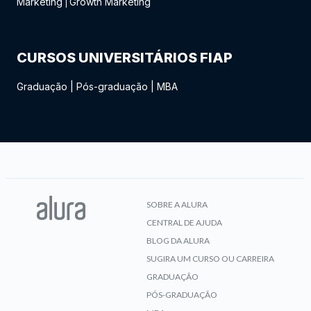
Marketing
Growth Marketing
|
CURSOS UNIVERSITÁRIOS FIAP
Graduação
|
Pós-graduação
|
MBA
SOBRE A ALURA
CENTRAL DE AJUDA
BLOG DA ALURA
SUGIRA UM CURSO OU CARREIRA
GRADUAÇÃO
PÓS-GRADUAÇÃO