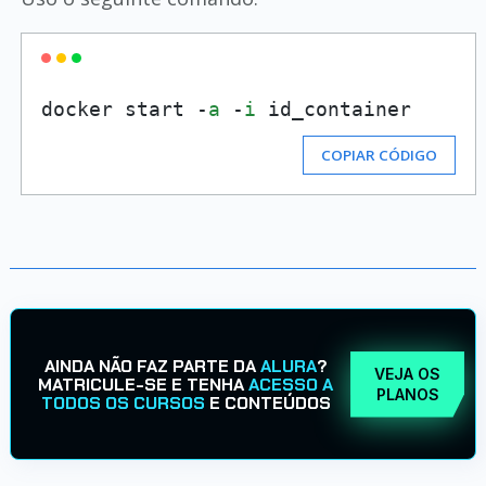
docker start -
a
 -
i
 id_container
COPIAR CÓDIGO
AINDA NÃO FAZ PARTE DA
ALURA
?
VEJA OS
MATRICULE-SE E TENHA
ACESSO A
PLANOS
TODOS OS CURSOS
E CONTEÚDOS