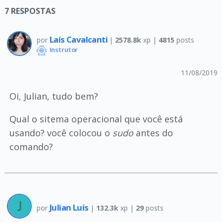
7
RESPOSTAS
Laís Cavalcanti
por
|
2578.8k
xp |
4815
posts
Instrutor
11/08/2019
Oi, Julian, tudo bem?
Qual o sitema operacional que você está
usando? você colocou o
sudo
antes do
comando?
Julian Luís
por
|
132.3k
xp |
29
posts