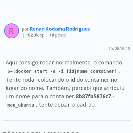
Renan Kodama Rodrigues
por
|
102.3k
xp |
18
posts
15/08/2019
Aqui consigo rodar normalmente, o comando
.
$~:docker start -a -i [id|nome_container]
Tente rodar colocando o
id
do container no
lugar do nome. Também, percebi que atribuiu
um nome para o container
8b87fb5876c7
-
, tente deixar o padrão.
meu_ubuntu