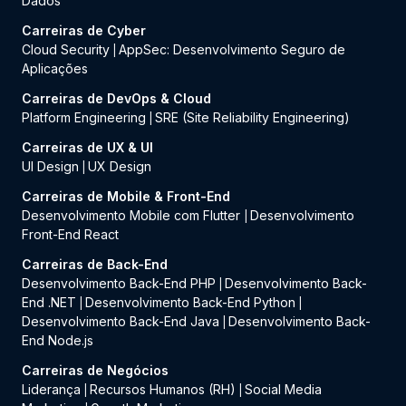
Dados
Carreiras de Cyber
Cloud Security
AppSec: Desenvolvimento Seguro de
|
Aplicações
Carreiras de DevOps & Cloud
Platform Engineering
SRE (Site Reliability Engineering)
|
Carreiras de UX & UI
UI Design
UX Design
|
Carreiras de Mobile & Front-End
Desenvolvimento Mobile com Flutter
Desenvolvimento
|
Front-End React
Carreiras de Back-End
Desenvolvimento Back-End PHP
Desenvolvimento Back-
|
End .NET
Desenvolvimento Back-End Python
|
|
Desenvolvimento Back-End Java
Desenvolvimento Back-
|
End Node.js
Carreiras de Negócios
Liderança
Recursos Humanos (RH)
Social Media
|
|