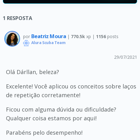
1
RESPOSTA
Beatriz Moura
por
|
770.5k
xp |
1156
posts
Alura Scuba Team
29/07/2021
Olá Dárllan, beleza?
Excelente! Você aplicou os conceitos sobre laços
de repetição corretamente!
Ficou com alguma dúvida ou dificuldade?
Qualquer coisa estamos por aqui!
Parabéns pelo desempenho!