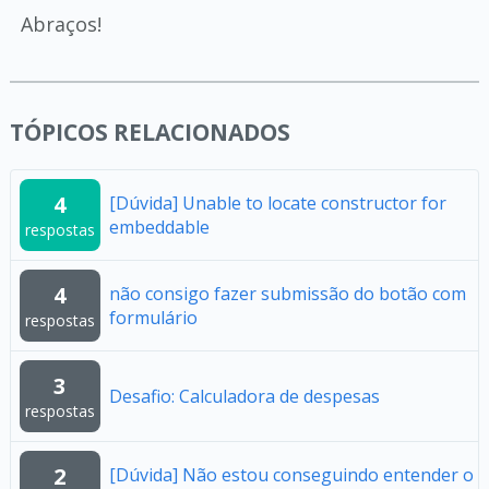
Abraços!
TÓPICOS RELACIONADOS
4
[Dúvida] Unable to locate constructor for
embeddable
respostas
4
não consigo fazer submissão do botão com
formulário
respostas
3
Desafio: Calculadora de despesas
respostas
2
[Dúvida] Não estou conseguindo entender o