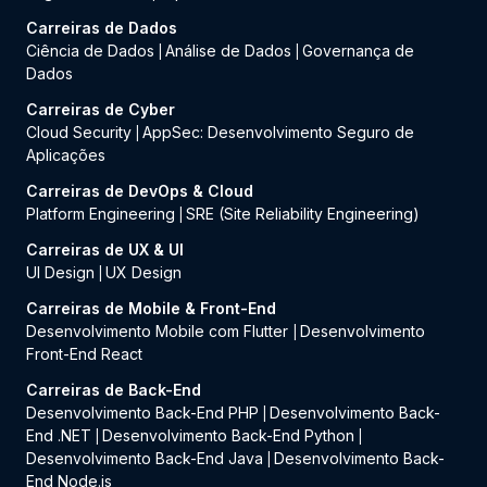
Carreiras de Dados
Ciência de Dados
Análise de Dados
Governança de
|
|
Dados
Carreiras de Cyber
Cloud Security
AppSec: Desenvolvimento Seguro de
|
Aplicações
Carreiras de DevOps & Cloud
Platform Engineering
SRE (Site Reliability Engineering)
|
Carreiras de UX & UI
UI Design
UX Design
|
Carreiras de Mobile & Front-End
Desenvolvimento Mobile com Flutter
Desenvolvimento
|
Front-End React
Carreiras de Back-End
Desenvolvimento Back-End PHP
Desenvolvimento Back-
|
End .NET
Desenvolvimento Back-End Python
|
|
Desenvolvimento Back-End Java
Desenvolvimento Back-
|
End Node.js