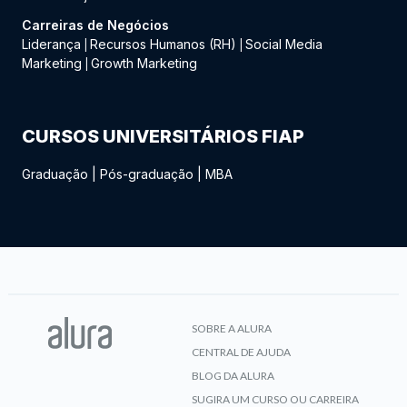
Carreiras de Negócios
Liderança
Recursos Humanos (RH)
Social Media
|
|
Marketing
Growth Marketing
|
CURSOS UNIVERSITÁRIOS FIAP
Graduação
|
Pós-graduação
|
MBA
SOBRE A ALURA
CENTRAL DE AJUDA
BLOG DA ALURA
SUGIRA UM CURSO OU CARREIRA