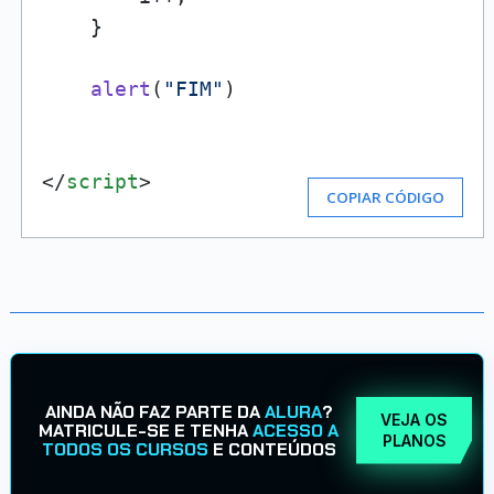
    }

alert
(
"FIM"
)

</
script
>
COPIAR CÓDIGO
AINDA NÃO FAZ PARTE DA
ALURA
?
VEJA OS
MATRICULE-SE E TENHA
ACESSO A
PLANOS
TODOS OS CURSOS
E CONTEÚDOS