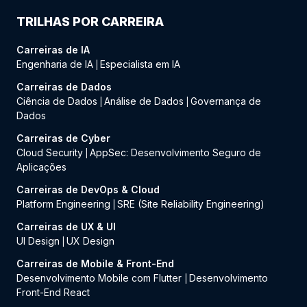
TRILHAS POR CARREIRA
Carreiras de IA
Engenharia de IA
Especialista em IA
|
Carreiras de Dados
Ciência de Dados
Análise de Dados
Governança de
|
|
Dados
Carreiras de Cyber
Cloud Security
AppSec: Desenvolvimento Seguro de
|
Aplicações
Carreiras de DevOps & Cloud
Platform Engineering
SRE (Site Reliability Engineering)
|
Carreiras de UX & UI
UI Design
UX Design
|
Carreiras de Mobile & Front-End
Desenvolvimento Mobile com Flutter
Desenvolvimento
|
Front-End React