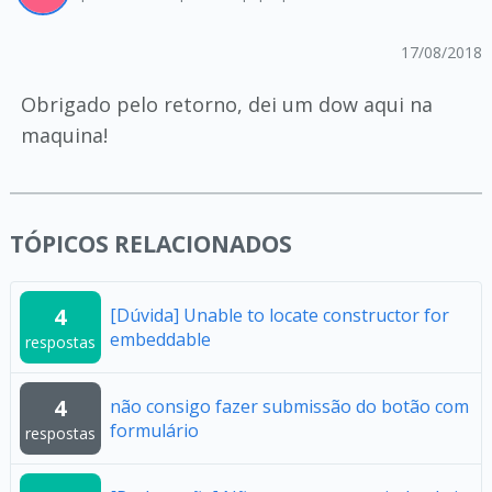
17/08/2018
Obrigado pelo retorno, dei um dow aqui na
maquina!
TÓPICOS RELACIONADOS
4
[Dúvida] Unable to locate constructor for
embeddable
respostas
4
não consigo fazer submissão do botão com
formulário
respostas