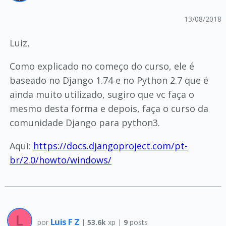
13/08/2018
Luiz,
Como explicado no começo do curso, ele é
baseado no Django 1.74 e no Python 2.7 que é
ainda muito utilizado, sugiro que vc faça o
mesmo desta forma e depois, faça o curso da
comunidade Django para python3.
Aqui:
https://docs.djangoproject.com/pt-
br/2.0/howto/windows/
Luis F Z
por
|
53.6k
xp |
9
posts