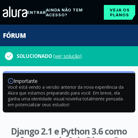
AINDA NÃO TEM
VEJA OS
ENTRAR
ACESSO?
PLANOS
FÓRUM
SOLUCIONADO
(ver solução)
Importante
Você está vendo a versão anterior da nova experiência da
Alura que estamos preparando para você. Em breve, ela
ganha uma identidade visual novinha totalmente pensada
em potencializar seus estudos!
Django 2.1 e Python 3.6 como