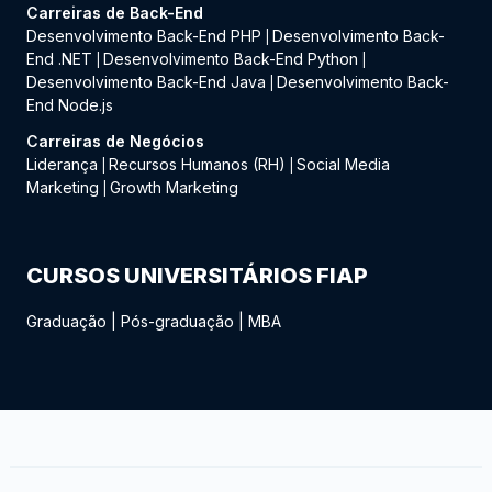
Carreiras de Back-End
Desenvolvimento Back-End PHP
Desenvolvimento Back-
|
End .NET
Desenvolvimento Back-End Python
|
|
Desenvolvimento Back-End Java
Desenvolvimento Back-
|
End Node.js
Carreiras de Negócios
Liderança
Recursos Humanos (RH)
Social Media
|
|
Marketing
Growth Marketing
|
CURSOS UNIVERSITÁRIOS FIAP
Graduação
|
Pós-graduação
|
MBA