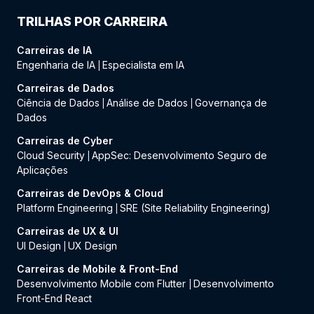
TRILHAS POR CARREIRA
Carreiras de IA
Engenharia de IA
Especialista em IA
|
Carreiras de Dados
Ciência de Dados
Análise de Dados
Governança de
|
|
Dados
Carreiras de Cyber
Cloud Security
AppSec: Desenvolvimento Seguro de
|
Aplicações
Carreiras de DevOps & Cloud
Platform Engineering
SRE (Site Reliability Engineering)
|
Carreiras de UX & UI
UI Design
UX Design
|
Carreiras de Mobile & Front-End
Desenvolvimento Mobile com Flutter
Desenvolvimento
|
Front-End React