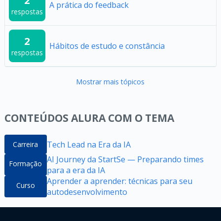
2
A prática do feedback
respostas
2
Hábitos de estudo e constância
respostas
Mostrar mais tópicos
CONTEÚDOS ALURA COM O TEMA
Tech Lead na Era da IA
Carreira
AI Journey da StartSe — Preparando times
Formação
para a era da IA
Aprender a aprender: técnicas para seu
Curso
autodesenvolvimento