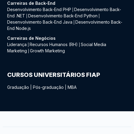
Carreiras de Back-End
Desenvolvimento Back-End PHP
Desenvolvimento Back-
|
End .NET
Desenvolvimento Back-End Python
|
|
Desenvolvimento Back-End Java
Desenvolvimento Back-
|
End Node.js
Carreiras de Negócios
Liderança
Recursos Humanos (RH)
Social Media
|
|
Marketing
Growth Marketing
|
CURSOS UNIVERSITÁRIOS FIAP
Graduação
|
Pós-graduação
|
MBA