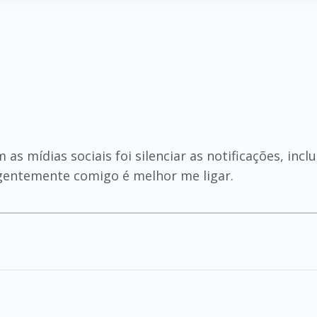
s
as mídias sociais foi silenciar as notificações, inc
gentemente comigo é melhor me ligar.