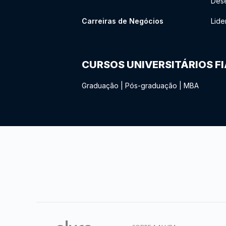
Des
Carreiras de Negócios
Lide
CURSOS UNIVERSITÁRIOS F
Graduação
|
Pós-graduação
|
MBA