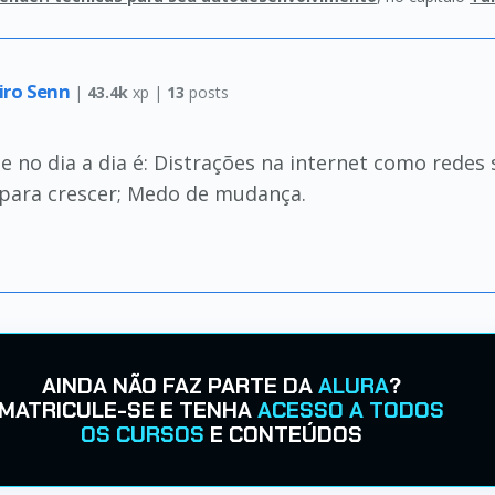
eiro Senn
|
43.4k
xp |
13
posts
no dia a dia é: Distrações na internet como redes so
 para crescer; Medo de mudança.
AINDA NÃO FAZ PARTE DA
ALURA
?
MATRICULE-SE E TENHA
ACESSO A TODOS
OS CURSOS
E CONTEÚDOS