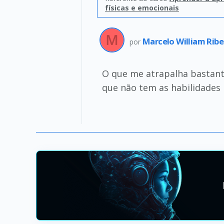
físicas e emocionais
Marcelo William Rib
por
O que me atrapalha bastante 
que não tem as habilidades