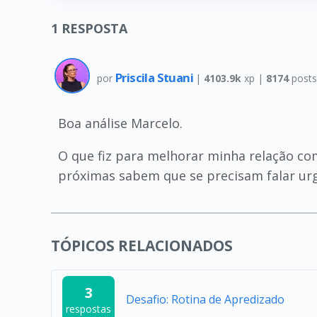
1
RESPOSTA
Priscila Stuani
por
|
4103.9k
xp |
8174
post
Boa análise Marcelo.
O que fiz para melhorar minha relação com 
próximas sabem que se precisam falar ur
TÓPICOS RELACIONADOS
3
Desafio: Rotina de Apredizado
respostas