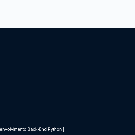
t
envolvimento Back-End Python
|