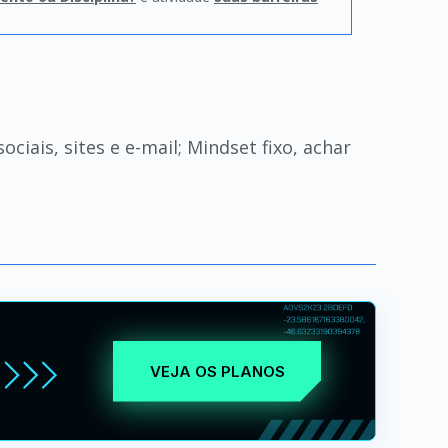
ciais, sites e e-mail; Mindset fixo, achar
VEJA OS PLANOS