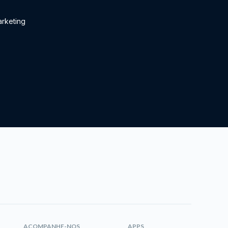
rketing
ACOMPANHE-NOS
APPS