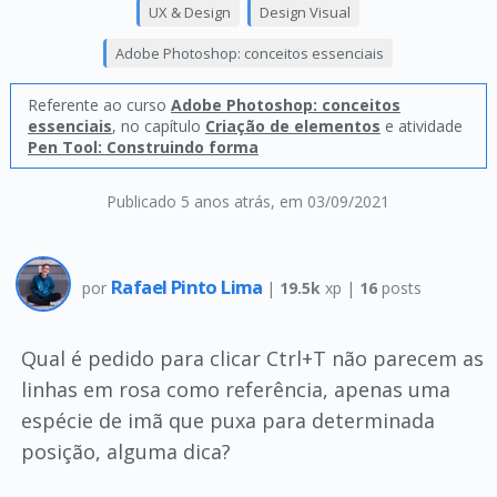
UX & Design
Design Visual
Adobe Photoshop: conceitos essenciais
Referente ao curso
Adobe Photoshop: conceitos
essenciais
, no capítulo
Criação de elementos
e atividade
Pen Tool: Construindo forma
Publicado 5 anos atrás
, em 03/09/2021
Rafael Pinto Lima
por
|
19.5k
xp |
16
posts
Qual é pedido para clicar Ctrl+T não parecem as
linhas em rosa como referência, apenas uma
espécie de imã que puxa para determinada
posição, alguma dica?