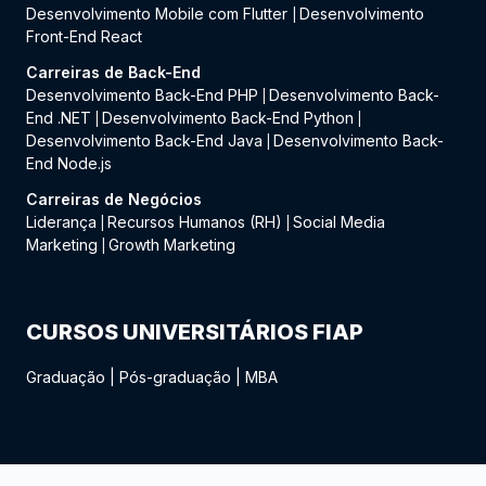
Desenvolvimento Mobile com Flutter
Desenvolvimento
|
Front-End React
Carreiras de Back-End
Desenvolvimento Back-End PHP
Desenvolvimento Back-
|
End .NET
Desenvolvimento Back-End Python
|
|
Desenvolvimento Back-End Java
Desenvolvimento Back-
|
End Node.js
Carreiras de Negócios
Liderança
Recursos Humanos (RH)
Social Media
|
|
Marketing
Growth Marketing
|
CURSOS UNIVERSITÁRIOS FIAP
Graduação
|
Pós-graduação
|
MBA