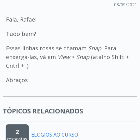
08/09/2021
Fala, Rafael
Tudo bem?
Essas linhas rosas se chamam
Snap
. Para
enxergá-las, vá em
View
>
Snap
(atalho Shift +
Cntrl + ;).
Abraços
TÓPICOS RELACIONADOS
2
ELOGIOS AO CURSO
respostas