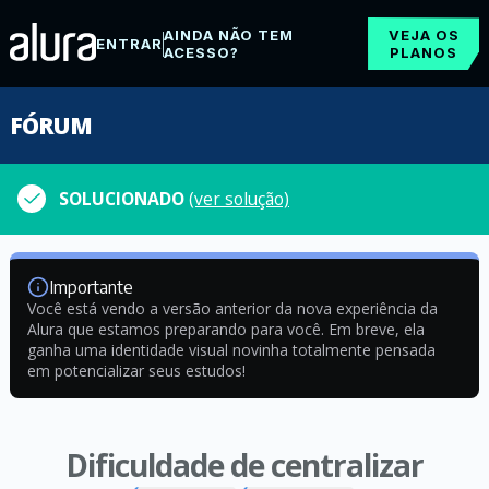
AINDA NÃO TEM
VEJA OS
ENTRAR
ACESSO?
PLANOS
FÓRUM
SOLUCIONADO
(ver solução)
Importante
Você está vendo a versão anterior da nova experiência da
Alura que estamos preparando para você. Em breve, ela
ganha uma identidade visual novinha totalmente pensada
em potencializar seus estudos!
Dificuldade de centralizar