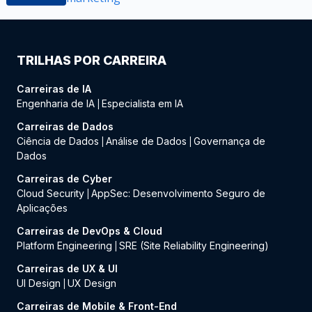
TRILHAS POR CARREIRA
Carreiras de IA
Engenharia de IA
Especialista em IA
|
Carreiras de Dados
Ciência de Dados
Análise de Dados
Governança de
|
|
Dados
Carreiras de Cyber
Cloud Security
AppSec: Desenvolvimento Seguro de
|
Aplicações
Carreiras de DevOps & Cloud
Platform Engineering
SRE (Site Reliability Engineering)
|
Carreiras de UX & UI
UI Design
UX Design
|
Carreiras de Mobile & Front-End