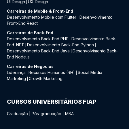
UI Design
UX Design
|
Carreiras de Mobile & Front-End
Desenvolvimento Mobile com Flutter
Desenvolvimento
|
Front-End React
Carreiras de Back-End
Desenvolvimento Back-End PHP
Desenvolvimento Back-
|
End .NET
Desenvolvimento Back-End Python
|
|
Desenvolvimento Back-End Java
Desenvolvimento Back-
|
End Node.js
Carreiras de Negócios
Liderança
Recursos Humanos (RH)
Social Media
|
|
Marketing
Growth Marketing
|
CURSOS UNIVERSITÁRIOS FIAP
Graduação
|
Pós-graduação
|
MBA