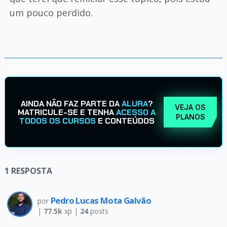
um pouco perdido.
AINDA NÃO FAZ PARTE DA
ALURA
?
VEJA OS
MATRICULE-SE E TENHA
ACESSO A
PLANOS
TODOS OS CURSOS
E CONTEÚDOS
1
RESPOSTA
Pedro Lucas Mota Galvão
por
|
77.5k
xp |
24
posts