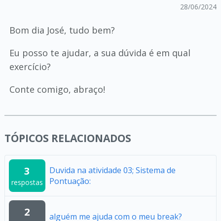
28/06/2024
Bom dia José, tudo bem?
Eu posso te ajudar, a sua dúvida é em qual
exercício?
Conte comigo, abraço!
TÓPICOS RELACIONADOS
3
Duvida na atividade 03; Sistema de
Pontuação:
respostas
2
alguém me ajuda com o meu break?