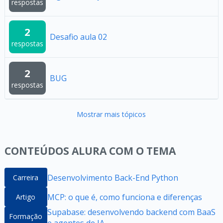
respostas
2
Desafio aula 02
respostas
2
BUG
respostas
Mostrar mais tópicos
CONTEÚDOS ALURA COM O TEMA
Desenvolvimento Back-End Python
Carreira
MCP: o que é, como funciona e diferenças
Artigo
Supabase: desenvolvendo backend com BaaS
Formação