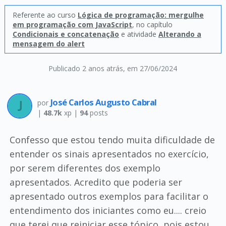
Referente ao curso
Lógica de programação: mergulhe
em programação com JavaScript
, no capítulo
Condicionais e concatenação
e atividade
Alterando a
mensagem do alert
Publicado 2 anos atrás
, em 27/06/2024
José Carlos Augusto Cabral
por
|
48.7k
xp |
94
posts
Confesso que estou tendo muita dificuldade de
entender os sinais apresentados no exercício,
por serem diferentes dos exemplo
apresentados. Acredito que poderia ser
apresentado outros exemplos para facilitar o
entendimento dos iniciantes como eu.... creio
que terei que reiniciar esse tópico, pois estou