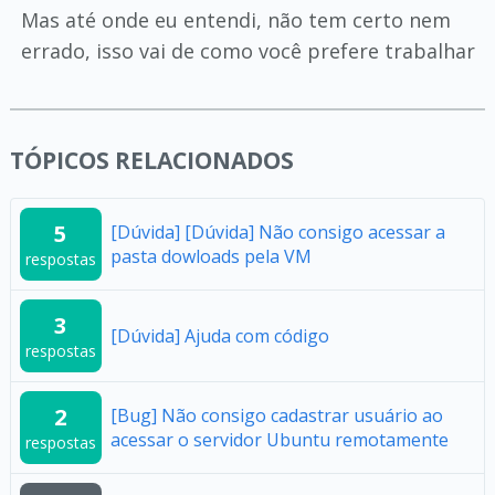
Mas até onde eu entendi, não tem certo nem
errado, isso vai de como você prefere trabalhar
TÓPICOS RELACIONADOS
5
[Dúvida] [Dúvida] Não consigo acessar a
pasta dowloads pela VM
respostas
3
[Dúvida] Ajuda com código
respostas
2
[Bug] Não consigo cadastrar usuário ao
acessar o servidor Ubuntu remotamente
respostas