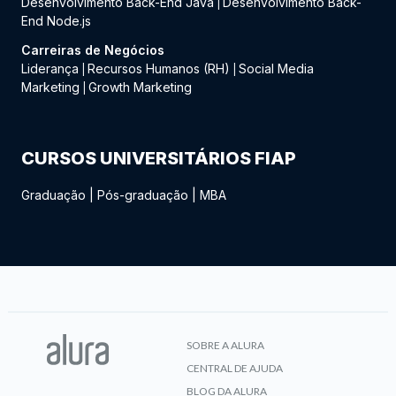
Desenvolvimento Back-End Java
Desenvolvimento Back-
|
End Node.js
Carreiras de Negócios
Liderança
Recursos Humanos (RH)
Social Media
|
|
Marketing
Growth Marketing
|
CURSOS UNIVERSITÁRIOS FIAP
Graduação
|
Pós-graduação
|
MBA
SOBRE A ALURA
CENTRAL DE AJUDA
BLOG DA ALURA