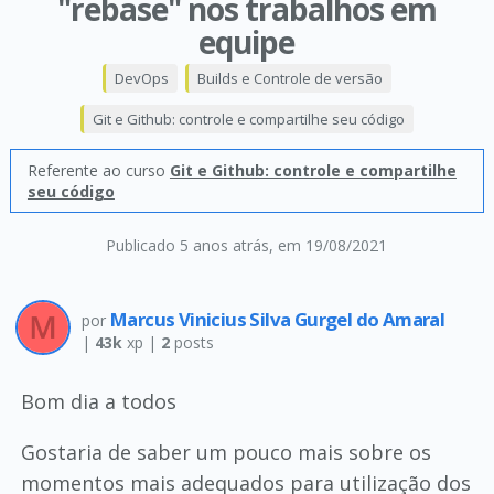
"rebase" nos trabalhos em
equipe
DevOps
Builds e Controle de versão
Git e Github: controle e compartilhe seu código
Referente ao curso
Git e Github: controle e compartilhe
seu código
Publicado 5 anos atrás
, em 19/08/2021
Marcus Vinicius Silva Gurgel do Amaral
por
|
43k
xp |
2
posts
Bom dia a todos
Gostaria de saber um pouco mais sobre os
momentos mais adequados para utilização dos