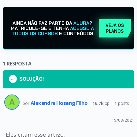
AINDA NÃO FAZ PARTE DA
ALURA
?
VEJA OS
MATRICULE-SE E TENHA
ACESSO A
PLANOS
TODOS OS CURSOS
E CONTEÚDOS
1
RESPOSTA
SOLUÇÃO!
Alexandre Hosang Filho
por
|
16.7k
xp |
1
posts
19/08/2021
Eles citam esse artigo: