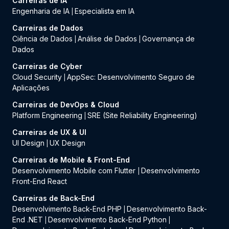
Carreiras de IA
Engenharia de IA
Especialista em IA
|
Carreiras de Dados
Ciência de Dados
Análise de Dados
Governança de
|
|
Dados
Carreiras de Cyber
Cloud Security
AppSec: Desenvolvimento Seguro de
|
Aplicações
Carreiras de DevOps & Cloud
Platform Engineering
SRE (Site Reliability Engineering)
|
Carreiras de UX & UI
UI Design
UX Design
|
Carreiras de Mobile & Front-End
Desenvolvimento Mobile com Flutter
Desenvolvimento
|
Front-End React
Carreiras de Back-End
Desenvolvimento Back-End PHP
Desenvolvimento Back-
|
End .NET
Desenvolvimento Back-End Python
|
|