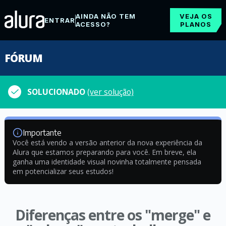
AINDA NÃO TEM
VEJA OS
ENTRAR
ACESSO?
PLANOS
FÓRUM
SOLUCIONADO
(ver solução)
Importante
Você está vendo a versão anterior da nova experiência da
Alura que estamos preparando para você. Em breve, ela
ganha uma identidade visual novinha totalmente pensada
em potencializar seus estudos!
Diferenças entre os "merge" e