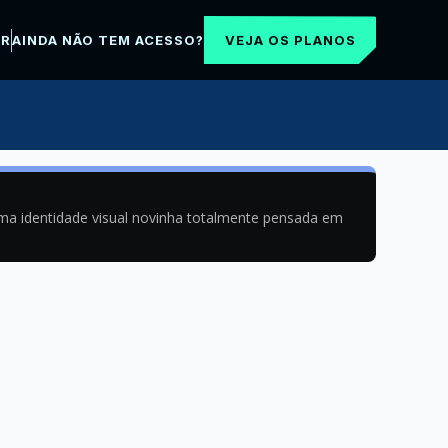
VEJA OS PLANOS
AR
AINDA NÃO TEM ACESSO?
uma identidade visual novinha totalmente pensada em