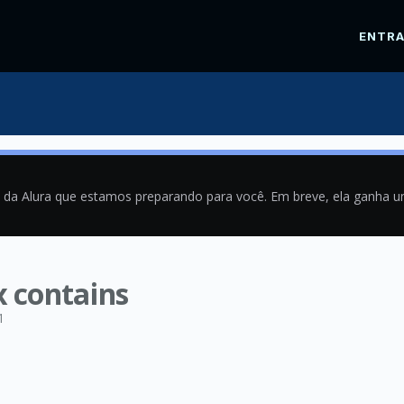
ENTR
a da Alura que estamos preparando para você. Em breve, ela ganha 
x contains
1