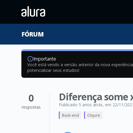
FÓRUM
Importante
Você está vendo a versão anterior da nova experiênci
potencializar seus estudos!
Diferença some 
0
Publicado 5 anos atrás
, em 22/11/202
respostas
Back-end
Clojure