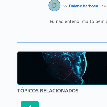
Daiane.barbosa
por
|
14.
Eu não entendi muito bem a 
TÓPICOS RELACIONADOS
4