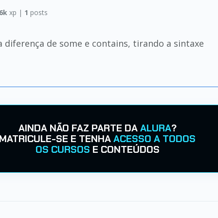
6k
xp |
1
posts
diferença de some e contains, tirando a sintaxe
AINDA NÃO FAZ PARTE DA
ALURA
?
MATRICULE-SE E TENHA
ACESSO A TODOS
OS CURSOS
E CONTEÚDOS