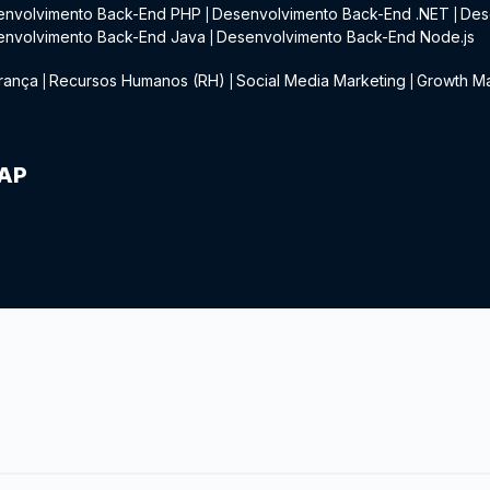
envolvimento Back-End PHP
Desenvolvimento Back-End .NET
Des
|
|
envolvimento Back-End Java
Desenvolvimento Back-End Node.js
|
rança
Recursos Humanos (RH)
Social Media Marketing
Growth Ma
|
|
|
IAP