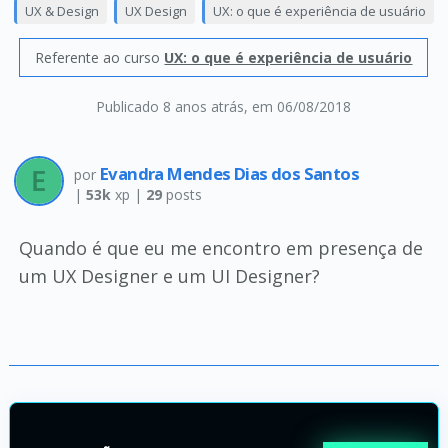
UX & Design
UX Design
UX: o que é experiência de usuário
Referente ao curso
UX: o que é experiência de usuário
Publicado 8 anos atrás
, em 06/08/2018
Evandra Mendes Dias dos Santos
por
|
53k
xp |
29
posts
Quando é que eu me encontro em presença de
um UX Designer e um UI Designer?