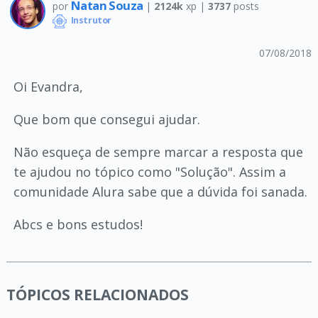
Natan Souza
por
|
2124k
xp |
3737
posts
Instrutor
07/08/2018
Oi Evandra,
Que bom que consegui ajudar.
Não esqueça de sempre marcar a resposta que
te ajudou no tópico como "Solução". Assim a
comunidade Alura sabe que a dúvida foi sanada.
Abcs e bons estudos!
TÓPICOS RELACIONADOS