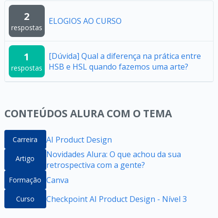
2
ELOGIOS AO CURSO
respostas
1
[Dúvida] Qual a diferença na prática entre
HSB e HSL quando fazemos uma arte?
respostas
CONTEÚDOS ALURA COM O TEMA
AI Product Design
Carreira
Novidades Alura: O que achou da sua
Artigo
retrospectiva com a gente?
Canva
Formação
Checkpoint AI Product Design - Nível 3
Curso