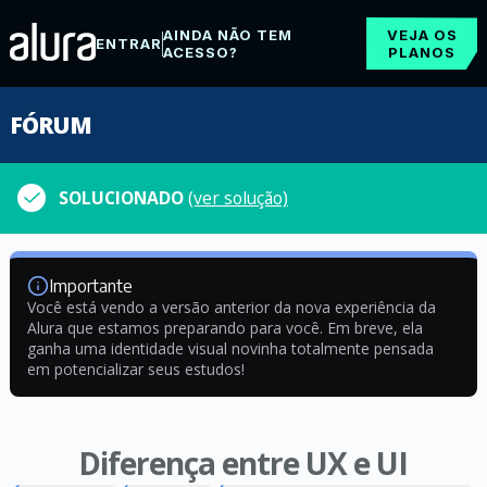
AINDA NÃO TEM
VEJA OS
ENTRAR
ACESSO?
PLANOS
FÓRUM
SOLUCIONADO
(ver solução)
Importante
Você está vendo a versão anterior da nova experiência da
Alura que estamos preparando para você. Em breve, ela
ganha uma identidade visual novinha totalmente pensada
em potencializar seus estudos!
Diferença entre UX e UI