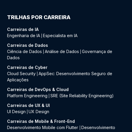
TRILHAS POR CARREIRA
Carreiras de IA
Engenharia de IA
Especialista em IA
|
Carreiras de Dados
Ciência de Dados
Análise de Dados
Governança de
|
|
Dados
Carreiras de Cyber
Cloud Security
AppSec: Desenvolvimento Seguro de
|
Aplicações
Carreiras de DevOps & Cloud
Platform Engineering
SRE (Site Reliability Engineering)
|
Carreiras de UX & UI
UI Design
UX Design
|
Carreiras de Mobile & Front-End
Desenvolvimento Mobile com Flutter
Desenvolvimento
|