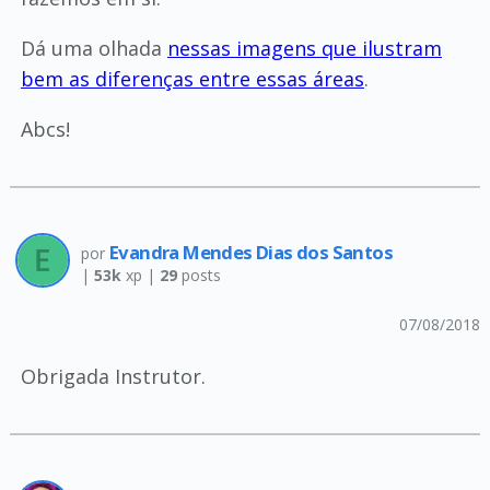
Dá uma olhada
nessas imagens que ilustram
bem as diferenças entre essas áreas
.
Abcs!
Evandra Mendes Dias dos Santos
por
|
53k
xp |
29
posts
07/08/2018
Obrigada Instrutor.