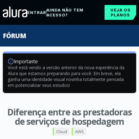
AINDA NÃO TEM
VEJA OS
ENTRAR
ACESSO?
PLANOS
FÓRUM
Importante
Você está vendo a versão anterior da nova experiência da
Alura que estamos preparando para você. Em breve, ela
ganha uma identidade visual novinha totalmente pensada
em potencializar seus estudos!
Diferença entre as prestadoras
de serviços de hospedagem
Cloud
AWS