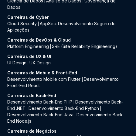
Ciência de Dados
Análise de Dados
Governança de
|
|
Dados
Carreiras de Cyber
Cloud Security
AppSec: Desenvolvimento Seguro de
|
Aplicações
Carreiras de DevOps & Cloud
Platform Engineering
SRE (Site Reliability Engineering)
|
Carreiras de UX & UI
UI Design
UX Design
|
Carreiras de Mobile & Front-End
Desenvolvimento Mobile com Flutter
Desenvolvimento
|
Front-End React
Carreiras de Back-End
Desenvolvimento Back-End PHP
Desenvolvimento Back-
|
End .NET
Desenvolvimento Back-End Python
|
|
Desenvolvimento Back-End Java
Desenvolvimento Back-
|
End Node.js
Carreiras de Negócios