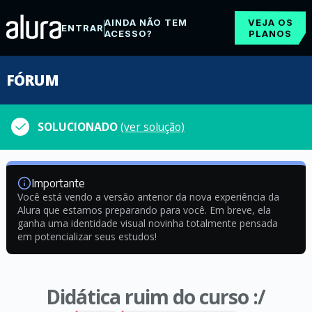
AINDA NÃO TEM
VEJA OS
ENTRAR
ACESSO?
PLANOS
FÓRUM
SOLUCIONADO
(ver solução)
Importante
Você está vendo a versão anterior da nova experiência da
Alura que estamos preparando para você. Em breve, ela
ganha uma identidade visual novinha totalmente pensada
em potencializar seus estudos!
Didática ruim do curso :/