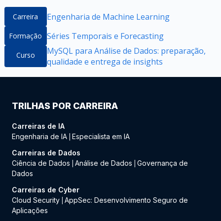
Engenharia de Machine Learning
Carreira
Séries Temporais e Forecasting
Formação
MySQL para Análise de Dados: preparação,
Curso
qualidade e entrega de insights
TRILHAS POR CARREIRA
Carreiras de IA
Engenharia de IA
Especialista em IA
|
Carreiras de Dados
Ciência de Dados
Análise de Dados
Governança de
|
|
Dados
Carreiras de Cyber
Cloud Security
AppSec: Desenvolvimento Seguro de
|
Aplicações