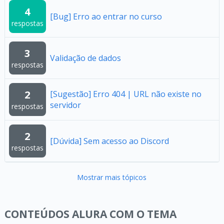
4
[Bug] Erro ao entrar no curso
respostas
3
Validação de dados
respostas
2
[Sugestão] Erro 404 | URL não existe no
servidor
respostas
2
[Dúvida] Sem acesso ao Discord
respostas
Mostrar mais tópicos
CONTEÚDOS ALURA COM O TEMA