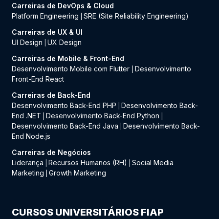
Carreiras de DevOps & Cloud
Platform Engineering
SRE (Site Reliability Engineering)
|
Carreiras de UX & UI
UI Design
UX Design
|
Carreiras de Mobile & Front-End
Desenvolvimento Mobile com Flutter
Desenvolvimento
|
Front-End React
Carreiras de Back-End
Desenvolvimento Back-End PHP
Desenvolvimento Back-
|
End .NET
Desenvolvimento Back-End Python
|
|
Desenvolvimento Back-End Java
Desenvolvimento Back-
|
End Node.js
Carreiras de Negócios
Liderança
Recursos Humanos (RH)
Social Media
|
|
Marketing
Growth Marketing
|
CURSOS UNIVERSITÁRIOS FIAP