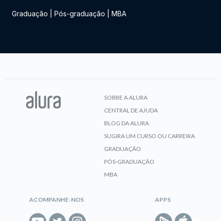
Graduação
|
Pós-graduação
|
MBA
SOBRE A ALURA
CENTRAL DE AJUDA
BLOG DA ALURA
SUGIRA UM CURSO OU CARREIRA
GRADUAÇÃO
PÓS-GRADUAÇÃO
MBA
ACOMPANHE-NOS
APPS