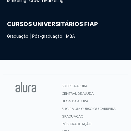
Marketing
Growth Marketing
|
CURSOS UNIVERSITÁRIOS FIAP
Graduação
|
Pós-graduação
|
MBA
SOBRE A ALURA
CENTRAL DE AJUDA
BLOG DA ALURA
SUGIRA UM CURSO OU CARREIRA
GRADUAÇÃO
PÓS-GRADUAÇÃO