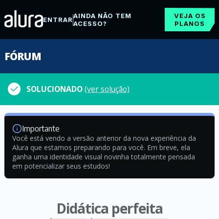
AINDA NÃO TEM
VEJA OS
ENTRAR
ACESSO?
PLANOS
FÓRUM
SOLUCIONADO
(ver solução)
Importante
Você está vendo a versão anterior da nova experiência da
Alura que estamos preparando para você. Em breve, ela
ganha uma identidade visual novinha totalmente pensada
em potencializar seus estudos!
Didática perfeita