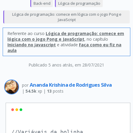
Back-end
Lógica de programação
Lógica de programação: comece em lógica com o jogo Pong e
JavaScript
Referente ao curso
Lógica de programação: comece em
lógica com o jogo Pong e JavaScript
, no capítulo
Iniciando no javascript
e atividade
Faça como eu fiz na
aula
Publicado 5 anos atrás
, em 28/07/2021
Ananda Krishina de Rodrigues Silva
por
|
54.5k
xp |
13
posts
//Variáveis da bolinha