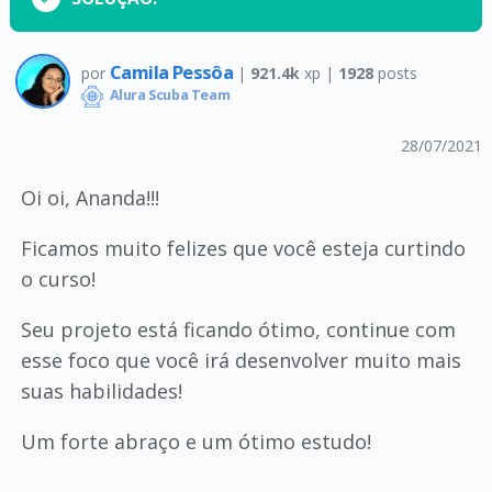
Camila Pessôa
por
|
921.4k
xp |
1928
posts
Alura Scuba Team
28/07/2021
Oi oi, Ananda!!!
Ficamos muito felizes que você esteja curtindo
o curso!
Seu projeto está ficando ótimo, continue com
esse foco que você irá desenvolver muito mais
suas habilidades!
Um forte abraço e um ótimo estudo!