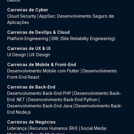
Carreiras de Cyber
Cloud Security
AppSec: Desenvolvimento Seguro de
|
Aplicações
Carreiras de DevOps & Cloud
Platform Engineering
SRE (Site Reliability Engineering)
|
Carreiras de UX & UI
UI Design
UX Design
|
Carreiras de Mobile & Front-End
Desenvolvimento Mobile com Flutter
Desenvolvimento
|
Front-End React
Carreiras de Back-End
Desenvolvimento Back-End PHP
Desenvolvimento Back-
|
End .NET
Desenvolvimento Back-End Python
|
|
Desenvolvimento Back-End Java
Desenvolvimento Back-
|
End Node.js
Carreiras de Negócios
Liderança
Recursos Humanos (RH)
Social Media
|
|