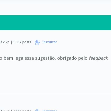
.1k
xp |
9007
posts
Instrutor
ho bem lega essa sugestão, obrigado pelo
feedback
.