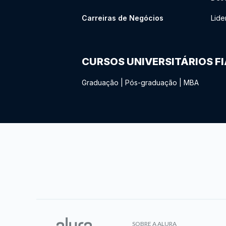
Carreiras de Negócios
Lide
CURSOS UNIVERSITÁRIOS F
Graduação
|
Pós-graduação
|
MBA
SOBRE A ALURA