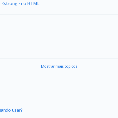
de <strong> no HTML
Mostrar mais tópicos
quando usar?