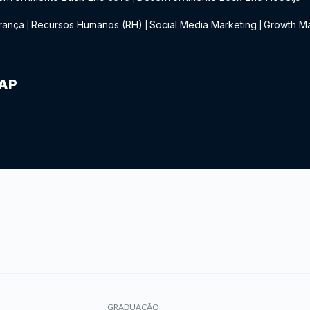
rança
Recursos Humanos (RH)
Social Media Marketing
Growth Ma
|
|
|
IAP
GRADUAÇÃO