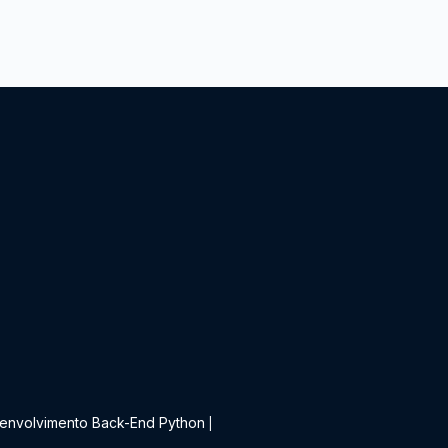
t
envolvimento Back-End Python
|