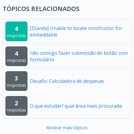
TÓPICOS RELACIONADOS
4
[Dúvida] Unable to locate constructor for
embeddable
respostas
4
não consigo fazer submissão do botão com
formulário
respostas
3
Desafio: Calculadora de despesas
respostas
2
O que estudar/ qual área mais procurada.
respostas
Mostrar mais tópicos