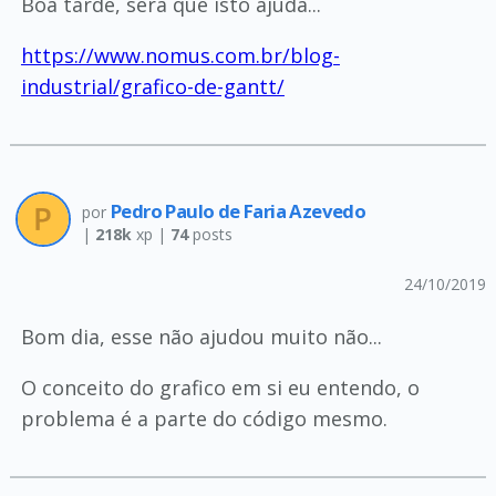
Boa tarde, será que isto ajuda...
https://www.nomus.com.br/blog-
industrial/grafico-de-gantt/
Pedro Paulo de Faria Azevedo
por
|
218k
xp |
74
posts
24/10/2019
Bom dia, esse não ajudou muito não...
O conceito do grafico em si eu entendo, o
problema é a parte do código mesmo.