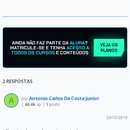
AINDA NÃO FAZ PARTE DA
ALURA
?
VEJA OS
MATRICULE-SE E TENHA
ACESSO A
PLANOS
TODOS OS CURSOS
E CONTEÚDOS
2
RESPOSTAS
Antonio Carlos Da Costa Junior
por
|
60.6k
xp |
1
posts
23/10/2019