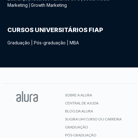
Marketing
Growth Marketing
|
CURSOS UNIVERSITÁRIOS FIAP
Graduação
|
Pós-graduação
|
MBA
SOBRE A ALURA
CENTRAL DE AJUDA
BLOG DA ALURA
SUGIRA UM CURSO OU CARREIRA
GRADUAÇÃO
PÓS-GRADUAÇÃO