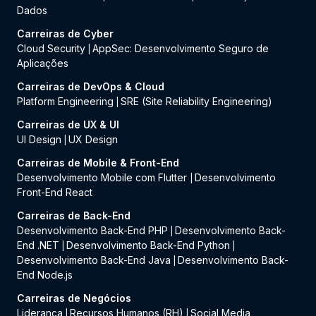
Dados
Carreiras de Cyber
Cloud Security
AppSec: Desenvolvimento Seguro de
|
Aplicações
Carreiras de DevOps & Cloud
Platform Engineering
SRE (Site Reliability Engineering)
|
Carreiras de UX & UI
UI Design
UX Design
|
Carreiras de Mobile & Front-End
Desenvolvimento Mobile com Flutter
Desenvolvimento
|
Front-End React
Carreiras de Back-End
Desenvolvimento Back-End PHP
Desenvolvimento Back-
|
End .NET
Desenvolvimento Back-End Python
|
|
Desenvolvimento Back-End Java
Desenvolvimento Back-
|
End Node.js
Carreiras de Negócios
Liderança
Recursos Humanos (RH)
Social Media
|
|