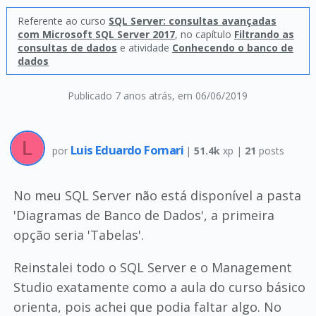
Referente ao curso
SQL Server: consultas avançadas
com Microsoft SQL Server 2017
, no capítulo
Filtrando as
consultas de dados
e atividade
Conhecendo o banco de
dados
Publicado 7 anos atrás
, em 06/06/2019
Luis Eduardo Fornari
por
|
51.4k
xp |
21
posts
No meu SQL Server não está disponível a pasta
'Diagramas de Banco de Dados', a primeira
opção seria 'Tabelas'.
Reinstalei todo o SQL Server e o Management
Studio exatamente como a aula do curso básico
orienta, pois achei que podia faltar algo. No