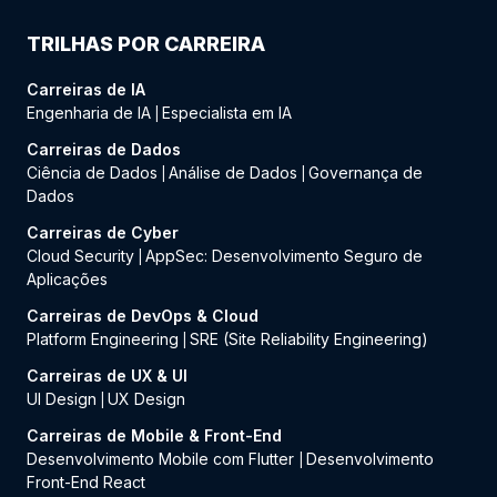
TRILHAS POR CARREIRA
Carreiras de IA
Engenharia de IA
Especialista em IA
|
Carreiras de Dados
Ciência de Dados
Análise de Dados
Governança de
|
|
Dados
Carreiras de Cyber
Cloud Security
AppSec: Desenvolvimento Seguro de
|
Aplicações
Carreiras de DevOps & Cloud
Platform Engineering
SRE (Site Reliability Engineering)
|
Carreiras de UX & UI
UI Design
UX Design
|
Carreiras de Mobile & Front-End
Desenvolvimento Mobile com Flutter
Desenvolvimento
|
Front-End React