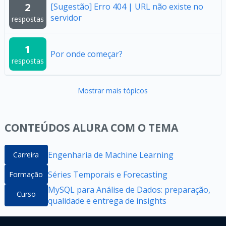
2
[Sugestão] Erro 404 | URL não existe no
servidor
respostas
1
Por onde começar?
respostas
Mostrar mais tópicos
CONTEÚDOS ALURA COM O TEMA
Engenharia de Machine Learning
Carreira
Séries Temporais e Forecasting
Formação
MySQL para Análise de Dados: preparação,
Curso
qualidade e entrega de insights