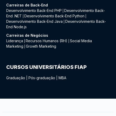
Carreiras de Back-End
Desenvolvimento Back-End PHP
Desenvolvimento Back-
|
End .NET
Desenvolvimento Back-End Python
|
|
Desenvolvimento Back-End Java
Desenvolvimento Back-
|
End Node.js
Carreiras de Negócios
Liderança
Recursos Humanos (RH)
Social Media
|
|
Marketing
Growth Marketing
|
CURSOS UNIVERSITÁRIOS FIAP
Graduação
|
Pós-graduação
|
MBA