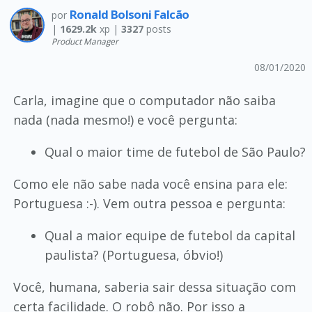
Ronald Bolsoni Falcão
por
|
1629.2k
xp |
3327
posts
Product Manager
08/01/2020
Carla, imagine que o computador não saiba
nada (nada mesmo!) e você pergunta:
Qual o maior time de futebol de São Paulo?
Como ele não sabe nada você ensina para ele:
Portuguesa :-). Vem outra pessoa e pergunta:
Qual a maior equipe de futebol da capital
paulista? (Portuguesa, óbvio!)
Você, humana, saberia sair dessa situação com
certa facilidade. O robô não. Por isso a