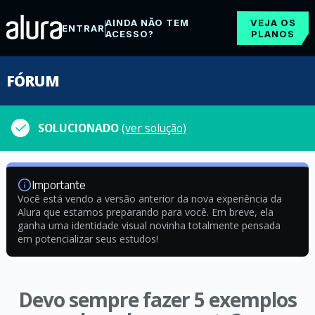
AINDA NÃO TEM
VEJA OS
ENTRAR
ACESSO?
PLANOS
FÓRUM
SOLUCIONADO
(ver solução)
Importante
Você está vendo a versão anterior da nova experiência da
Alura que estamos preparando para você. Em breve, ela
ganha uma identidade visual novinha totalmente pensada
em potencializar seus estudos!
Devo sempre fazer 5 exemplos