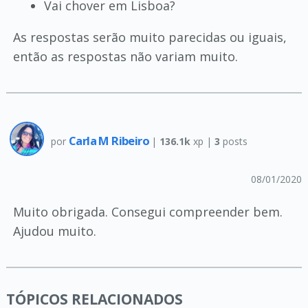
Vai chover em Lisboa?
As respostas serão muito parecidas ou iguais,
então as respostas não variam muito.
Carla M Ribeiro
por
|
136.1k
xp |
3
posts
08/01/2020
Muito obrigada. Consegui compreender bem.
Ajudou muito.
TÓPICOS RELACIONADOS