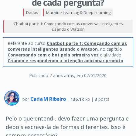
de cada pergunta?
Dados
Machine Learning & Deep Learning
Chatbot parte 1: Começando com as conversas inteligentes
usando o Watson
Referente ao curso
Chatbot parte 1: Começando com as
conversas inteligentes usando o Watson
, no capítulo
Conversando com o bot pela primeira vez
e atividade
Criando e respondendo a intenção adicionar produto
Publicado 7 anos atrás
, em 07/01/2020
Carla M Ribeiro
por
|
136.1k
xp |
3
posts
Pelo o que entendi, devo fazer uma pergunta e
depois escreve-la de formas diferentes. Isso é
sempre necessário?