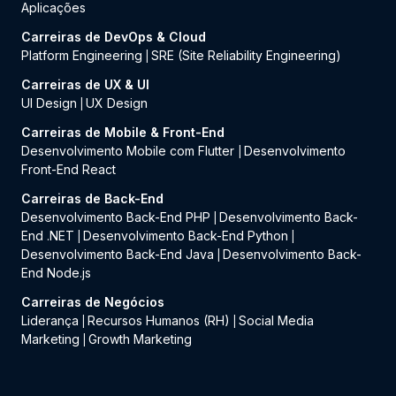
Aplicações
Carreiras de DevOps & Cloud
Platform Engineering
SRE (Site Reliability Engineering)
|
Carreiras de UX & UI
UI Design
UX Design
|
Carreiras de Mobile & Front-End
Desenvolvimento Mobile com Flutter
Desenvolvimento
|
Front-End React
Carreiras de Back-End
Desenvolvimento Back-End PHP
Desenvolvimento Back-
|
End .NET
Desenvolvimento Back-End Python
|
|
Desenvolvimento Back-End Java
Desenvolvimento Back-
|
End Node.js
Carreiras de Negócios
Liderança
Recursos Humanos (RH)
Social Media
|
|
Marketing
Growth Marketing
|