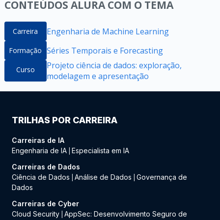
CONTEÚDOS ALURA COM O TEMA
Engenharia de Machine Learning
Carreira
Séries Temporais e Forecasting
Formação
Projeto ciência de dados: exploração,
Curso
modelagem e apresentação
TRILHAS POR CARREIRA
Carreiras de IA
Engenharia de IA
Especialista em IA
|
Carreiras de Dados
Ciência de Dados
Análise de Dados
Governança de
|
|
Dados
Carreiras de Cyber
Cloud Security
AppSec: Desenvolvimento Seguro de
|