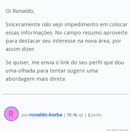
Oi Ronaldo,
Sinceramente não vejo impedimento em colocar
essas informações. No campo resumo aproveite
para destacar seu interesse na nova área, por
assim dizer.
Se quiser, me envia o link do seu perfil que dou
uma olhada para tentar sugerir uma
abordagem mais direta.
ronaldo-borba
por
|
73.1k
xp |
2
posts
01/03/2019