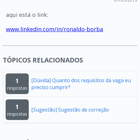
aqui está o link:
www.linkedin.com/in/ronaldo-borba
TÓPICOS RELACIONADOS
1
[Dúvida] Quanto dos requisitos da vaga eu
preciso cumprir?
respostas
1
[Sugestão] Sugestão de correção
respostas