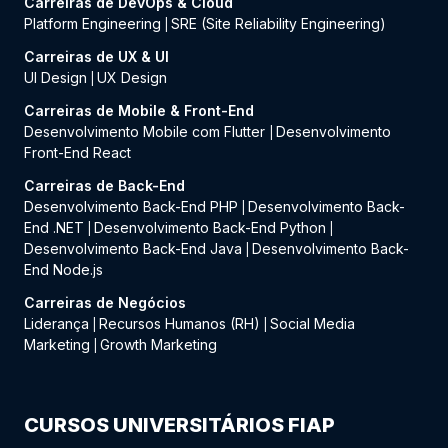
Carreiras de DevOps & Cloud
Platform Engineering
SRE (Site Reliability Engineering)
|
Carreiras de UX & UI
UI Design
UX Design
|
Carreiras de Mobile & Front-End
Desenvolvimento Mobile com Flutter
Desenvolvimento
|
Front-End React
Carreiras de Back-End
Desenvolvimento Back-End PHP
Desenvolvimento Back-
|
End .NET
Desenvolvimento Back-End Python
|
|
Desenvolvimento Back-End Java
Desenvolvimento Back-
|
End Node.js
Carreiras de Negócios
Liderança
Recursos Humanos (RH)
Social Media
|
|
Marketing
Growth Marketing
|
CURSOS UNIVERSITÁRIOS FIAP