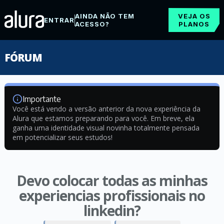
AINDA NÃO TEM
VEJA OS
ENTRAR
ACESSO?
PLANOS
FÓRUM
Importante
Você está vendo a versão anterior da nova experiência da
Alura que estamos preparando para você. Em breve, ela
ganha uma identidade visual novinha totalmente pensada
em potencializar seus estudos!
Devo colocar todas as minhas
experiencias profissionais no
linkedin?