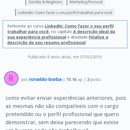
Gestão & Negócios
Marketing Pessoal
LinkedIn: Como fazer o seu perfil trabalhar para você
Referente ao curso
LinkedIn: Como fazer o seu perfil
trabalhar para você
, no capítulo
A descrição ideal da
sua experiência profissional
e atividade
Finalize a
descrição do seu resumo profissional
Publicado 8 anos atrás
, em 07/02/2019
ronaldo-borba
por
|
73.1k
xp |
2
posts
como evitar enviar experiências anteriores, pois
as mesmas não são compatíveis com o cargo
pretendido ou o perfil profissional que quero
demonstrar, sem deixa parecendo que existe