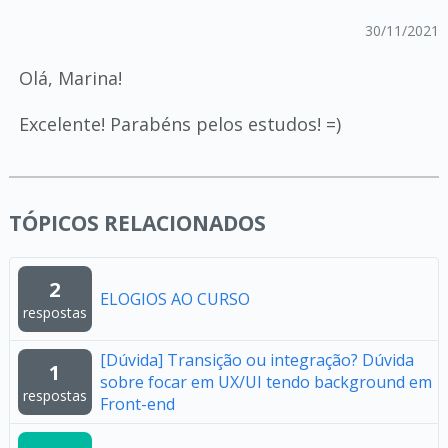
30/11/2021
Olá, Marina!
Excelente! Parabéns pelos estudos! =)
TÓPICOS RELACIONADOS
2
ELOGIOS AO CURSO
respostas
[Dúvida] Transição ou integração? Dúvida
1
sobre focar em UX/UI tendo background em
respostas
Front-end