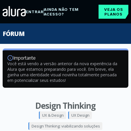
AINDA NÃO TEM
VEJA OS
ENTRAR
ACESSO?
PLANOS
FÓRUM
Importante
Você está vendo a versão anterior da nova experiência da
Alura que estamos preparando para você. Em breve, ela
ganha uma identidade visual novinha totalmente pensada
em potencializar seus estudos!
Design Thinking
UX & Design
UX Design
Design Thinking: viabilizando soluções