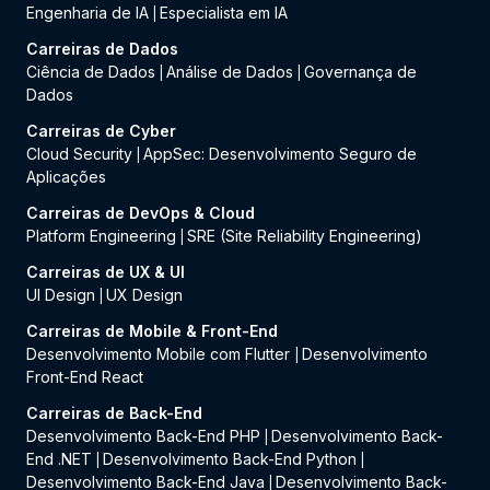
Engenharia de IA
Especialista em IA
|
Carreiras de Dados
Ciência de Dados
Análise de Dados
Governança de
|
|
Dados
Carreiras de Cyber
Cloud Security
AppSec: Desenvolvimento Seguro de
|
Aplicações
Carreiras de DevOps & Cloud
Platform Engineering
SRE (Site Reliability Engineering)
|
Carreiras de UX & UI
UI Design
UX Design
|
Carreiras de Mobile & Front-End
Desenvolvimento Mobile com Flutter
Desenvolvimento
|
Front-End React
Carreiras de Back-End
Desenvolvimento Back-End PHP
Desenvolvimento Back-
|
End .NET
Desenvolvimento Back-End Python
|
|
Desenvolvimento Back-End Java
Desenvolvimento Back-
|