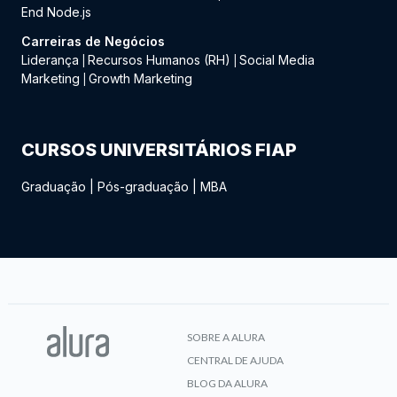
End Node.js
Carreiras de Negócios
Liderança
Recursos Humanos (RH)
Social Media
|
|
Marketing
Growth Marketing
|
CURSOS UNIVERSITÁRIOS FIAP
Graduação
|
Pós-graduação
|
MBA
SOBRE A ALURA
CENTRAL DE AJUDA
BLOG DA ALURA