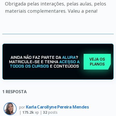
Obrigada pelas interações, pelas aulas, pelos
materiais complementares. Valeu a pena!
AINDA NÃO FAZ PARTE DA
ALURA
?
VEJA OS
MATRICULE-SE E TENHA
ACESSO A
PLANOS
TODOS OS CURSOS
E CONTEÚDOS
1
RESPOSTA
Karla Carollyne Pereira Mendes
por
|
175.2k
xp |
32
posts