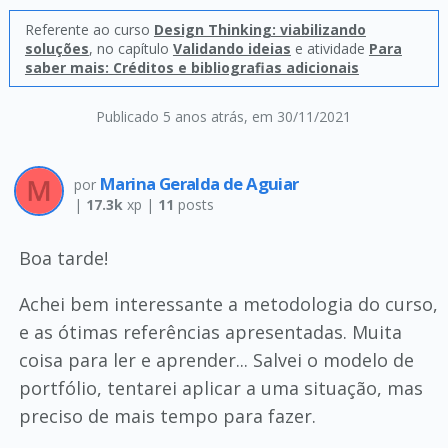
Referente ao curso
Design Thinking: viabilizando
soluções
, no capítulo
Validando ideias
e atividade
Para
saber mais: Créditos e bibliografias adicionais
Publicado 5 anos atrás
, em 30/11/2021
Marina Geralda de Aguiar
por
|
17.3k
xp |
11
posts
Boa tarde!
Achei bem interessante a metodologia do curso,
e as ótimas referências apresentadas. Muita
coisa para ler e aprender... Salvei o modelo de
portfólio, tentarei aplicar a uma situação, mas
preciso de mais tempo para fazer.