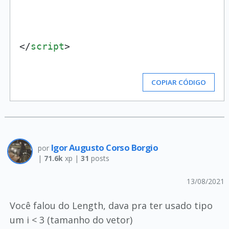
</
script
>
COPIAR CÓDIGO
Igor Augusto Corso Borgio
por
|
71.6k
xp |
31
posts
13/08/2021
Você falou do Length, dava pra ter usado tipo
um i < 3 (tamanho do vetor)