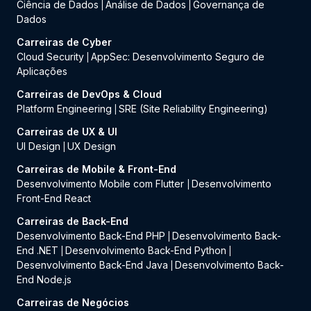
Ciência de Dados
Análise de Dados
Governança de
|
|
Dados
Carreiras de Cyber
Cloud Security
AppSec: Desenvolvimento Seguro de
|
Aplicações
Carreiras de DevOps & Cloud
Platform Engineering
SRE (Site Reliability Engineering)
|
Carreiras de UX & UI
UI Design
UX Design
|
Carreiras de Mobile & Front-End
Desenvolvimento Mobile com Flutter
Desenvolvimento
|
Front-End React
Carreiras de Back-End
Desenvolvimento Back-End PHP
Desenvolvimento Back-
|
End .NET
Desenvolvimento Back-End Python
|
|
Desenvolvimento Back-End Java
Desenvolvimento Back-
|
End Node.js
Carreiras de Negócios