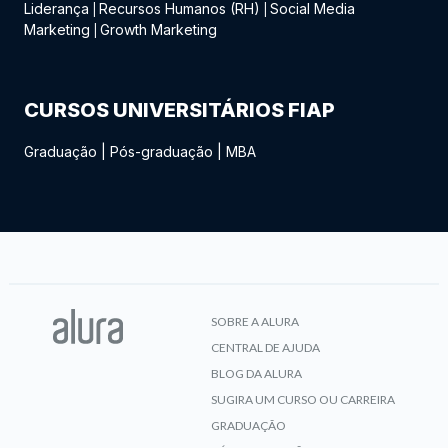
Liderança
Recursos Humanos (RH)
Social Media
|
|
Marketing
Growth Marketing
|
CURSOS UNIVERSITÁRIOS FIAP
Graduação
|
Pós-graduação
|
MBA
SOBRE A ALURA
CENTRAL DE AJUDA
BLOG DA ALURA
SUGIRA UM CURSO OU CARREIRA
GRADUAÇÃO