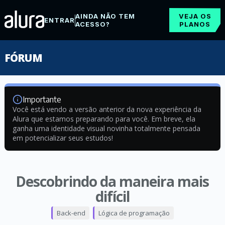
AINDA NÃO TEM
VEJA OS
ENTRAR
ACESSO?
PLANOS
FÓRUM
Importante
Você está vendo a versão anterior da nova experiência da
Alura que estamos preparando para você. Em breve, ela
ganha uma identidade visual novinha totalmente pensada
em potencializar seus estudos!
Descobrindo da maneira mais
difícil
Back-end
Lógica de programação