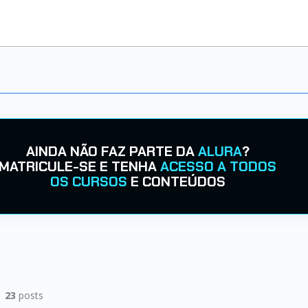
AINDA NÃO FAZ PARTE DA
ALURA
?
MATRICULE-SE E TENHA
ACESSO A TODOS
OS CURSOS
E CONTEÚDOS
|
23
posts