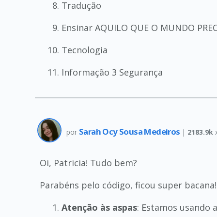
Tradução
Ensinar AQUILO QUE O MUNDO PREC
Tecnologia
Informação 3 Segurança
Sarah Ocy Sousa Medeiros
por
|
2183.9k
Oi, Patricia! Tudo bem?
Parabéns pelo código, ficou super bacana
Atenção às aspas
: Estamos usando ac