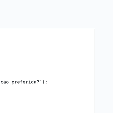
ção preferida?´);
