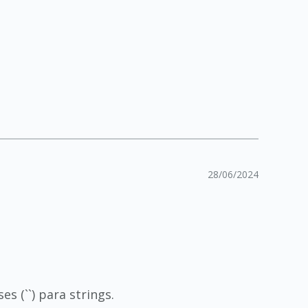
28/06/2024
s (``) para strings.