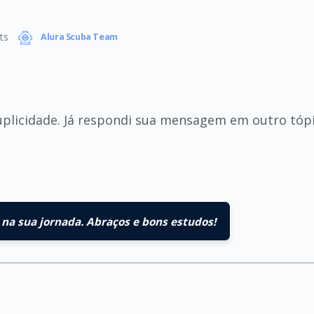
ts
Alura Scuba Team
duplicidade. Já respondi sua mensagem em outro tó
na sua jornada. Abraços e bons estudos!