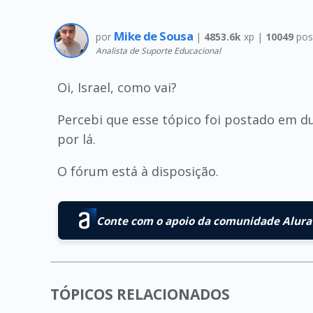
Mike de Sousa
por
|
4853.6k
xp |
10049
pos
Analista de Suporte Educacional
Oi, Israel, como vai?
Percebi que esse tópico foi postado em 
por lá.
O fórum está à disposição.
Conte com o apoio da comunidade Alura 
TÓPICOS RELACIONADOS