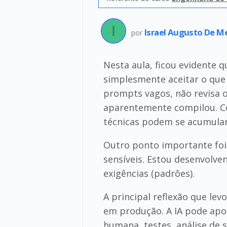
Israel Augusto De 
por
Nesta aula, ficou evidente 
simplesmente aceitar o que 
prompts vagos, não revisa o
aparentemente compilou. Com
técnicas podem se acumula
Outro ponto importante foi
sensíveis. Estou desenvolve
exigências (padrões).
A principal reflexão que le
em produção. A IA pode apoi
humana, testes, análise de s