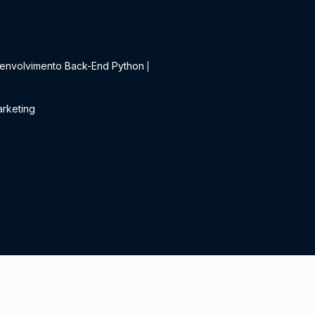
t
envolvimento Back-End Python
|
rketing