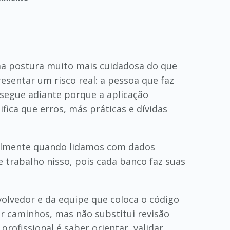
uma postura muito mais cuidadosa do que
esentar um risco real: a pessoa que faz
 segue adiante porque a aplicação
ica que erros, más práticas e dívidas
ialmente quando lidamos com dados
 trabalho nisso, pois cada banco faz suas
volvedor e da equipe que coloca o código
ir caminhos, mas não substitui revisão
rofissional é saber orientar, validar,