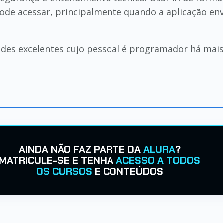
 pode acessar, principalmente quando a aplicação en
ades excelentes cujo pessoal é programador há mais
AINDA NÃO FAZ PARTE DA
ALURA
?
MATRICULE-SE E TENHA
ACESSO A TODOS
OS CURSOS
E CONTEÚDOS