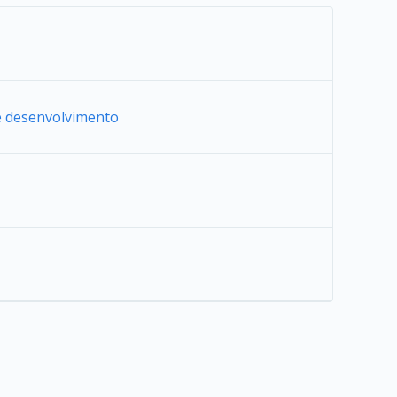
de desenvolvimento