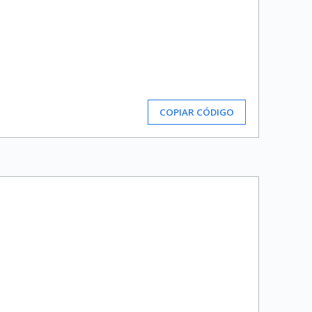
COPIAR CÓDIGO