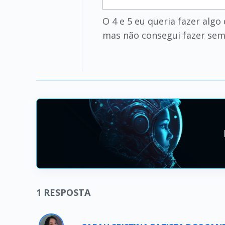
O 4 e 5 eu queria fazer algo
mas não consegui fazer sem
1
RESPOSTA