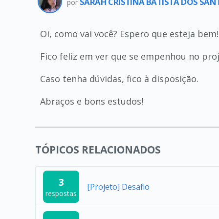
SARAH CRISTINA BATISTA DOS SA
por
Oi, como vai você? Espero que esteja bem!
Fico feliz em ver que se empenhou no proj
Caso tenha dúvidas, fico à disposição.
Abraços e bons estudos!
TÓPICOS RELACIONADOS
3
[Projeto] Desafio
respostas