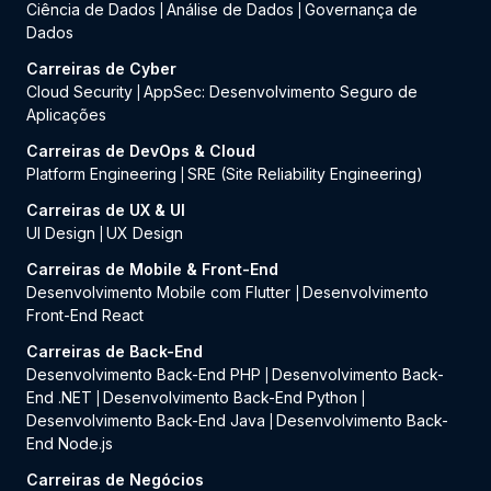
Ciência de Dados
Análise de Dados
Governança de
|
|
Dados
Carreiras de Cyber
Cloud Security
AppSec: Desenvolvimento Seguro de
|
Aplicações
Carreiras de DevOps & Cloud
Platform Engineering
SRE (Site Reliability Engineering)
|
Carreiras de UX & UI
UI Design
UX Design
|
Carreiras de Mobile & Front-End
Desenvolvimento Mobile com Flutter
Desenvolvimento
|
Front-End React
Carreiras de Back-End
Desenvolvimento Back-End PHP
Desenvolvimento Back-
|
End .NET
Desenvolvimento Back-End Python
|
|
Desenvolvimento Back-End Java
Desenvolvimento Back-
|
End Node.js
Carreiras de Negócios