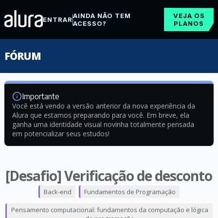
AINDA NÃO TEM
VEJA OS
ENTRAR
ACESSO?
PLANOS
FÓRUM
Importante
Você está vendo a versão anterior da nova experiência da
Alura que estamos preparando para você. Em breve, ela
ganha uma identidade visual novinha totalmente pensada
em potencializar seus estudos!
[Desafio] Verificação de desconto
Back-end
Fundamentos de Programação
Pensamento computacional: fundamentos da computação e lógica