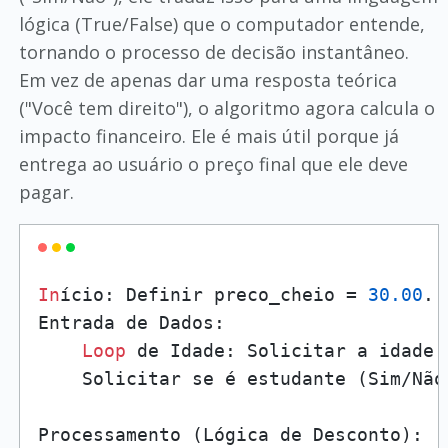
lógica (True/False) que o computador entende,
tornando o processo de decisão instantâneo.
Em vez de apenas dar uma resposta teórica
("Você tem direito"), o algoritmo agora calcula o
impacto financeiro. Ele é mais útil porque já
entrega ao usuário o preço final que ele deve
pagar.
In
ício: Definir preco_cheio = 
30.00
.

Entrada de Dados:

Loop
 de Idade: Solicitar a idade.
    Solicitar se é estudante (Sim/Não
Processamento (Lógica de Desconto):
