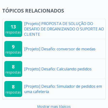
TÓPICOS RELACIONADOS
[Projeto] PROPOSTA DE SOLUÇÃO DO
13
DESAFIO DE ORGANIZANDO O SUPORTE AO
respostas
CLIENTE
9
[Projeto] Desafio: conversor de moedas
respostas
8
[Projeto] Desafio: Calculando pedidos
respostas
8
[Projeto] Desafio: Simulador de pedidos em
uma cafeteria
respostas
Mostrar mais tópicos