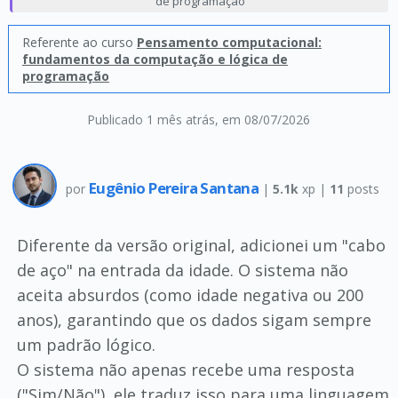
de programação
Referente ao curso
Pensamento computacional:
fundamentos da computação e lógica de
programação
Publicado 1 mês atrás
, em 08/07/2026
Eugênio Pereira Santana
por
|
5.1k
xp |
11
posts
Diferente da versão original, adicionei um "cabo
de aço" na entrada da idade. O sistema não
aceita absurdos (como idade negativa ou 200
anos), garantindo que os dados sigam sempre
um padrão lógico.
O sistema não apenas recebe uma resposta
("Sim/Não"), ele traduz isso para uma linguagem