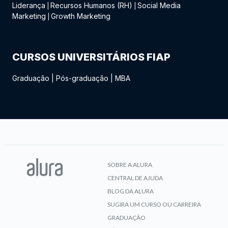
Liderança
Recursos Humanos (RH)
Social Media
|
|
Marketing
Growth Marketing
|
CURSOS UNIVERSITÁRIOS FIAP
Graduação
|
Pós-graduação
|
MBA
SOBRE A ALURA
CENTRAL DE AJUDA
BLOG DA ALURA
SUGIRA UM CURSO OU CARREIRA
GRADUAÇÃO