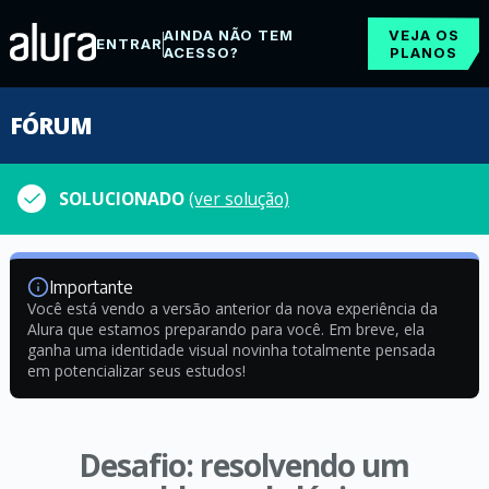
AINDA NÃO TEM
VEJA OS
ENTRAR
ACESSO?
PLANOS
FÓRUM
SOLUCIONADO
(ver solução)
Importante
Você está vendo a versão anterior da nova experiência da
Alura que estamos preparando para você. Em breve, ela
ganha uma identidade visual novinha totalmente pensada
em potencializar seus estudos!
Desafio: resolvendo um