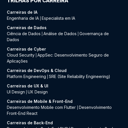
TRILHAS POR CARREIRA
Carreiras de IA
Engenharia de IA
Especialista em IA
|
Carreiras de Dados
Ciência de Dados
Análise de Dados
Governança de
|
|
Dados
Carreiras de Cyber
Cloud Security
AppSec: Desenvolvimento Seguro de
|
Aplicações
Carreiras de DevOps & Cloud
Platform Engineering
SRE (Site Reliability Engineering)
|
Carreiras de UX & UI
UI Design
UX Design
|
Carreiras de Mobile & Front-End
Desenvolvimento Mobile com Flutter
Desenvolvimento
|
Front-End React
Carreiras de Back-End