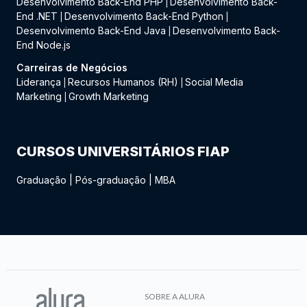
Desenvolvimento Back-End PHP
Desenvolvimento Back-
|
End .NET
Desenvolvimento Back-End Python
|
|
Desenvolvimento Back-End Java
Desenvolvimento Back-
|
End Node.js
Carreiras de Negócios
Liderança
Recursos Humanos (RH)
Social Media
|
|
Marketing
Growth Marketing
|
CURSOS UNIVERSITÁRIOS FIAP
Graduação
|
Pós-graduação
|
MBA
SOBRE A ALURA