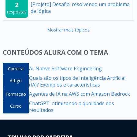
2
[Projeto] Desafio: resolvendo um problema
de lógica
respostas
Mostrar mais tópicos
CONTEÚDOS ALURA COM O TEMA
AI-Native Software Engineering
Carreira
Quais são os tipos de Inteligência Artificial
Artigo
(IA)? Exemplos e características
Agentes de IA na AWS com Amazon Bedrock
Formação
ChatGPT: otimizando a qualidade dos
Curso
resultados