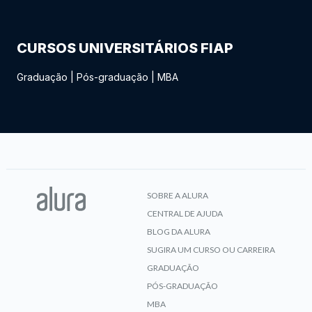
CURSOS UNIVERSITÁRIOS FIAP
Graduação
|
Pós-graduação
|
MBA
SOBRE A ALURA
CENTRAL DE AJUDA
BLOG DA ALURA
SUGIRA UM CURSO OU CARREIRA
GRADUAÇÃO
PÓS-GRADUAÇÃO
MBA