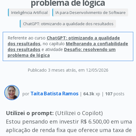
problema de lógica
Inteligência Artificial
IA para Desenvolvimento de Software
ChatGPT: otimizando a qualidade dos resultados
Referente ao curso
ChatGPT: otimizando a qualidade
dos resultados
, no capítulo
Melhorando a confiabilidade
dos resultados
e atividade
Desafio: resolvendo um
problema de lógica
Publicado 3 meses atrás
, em 12/05/2026
Taíta Batista Ramos
por
|
64.3k
xp |
107
posts
Utilizei o prompt:
(Utilizei o Copilot)
Estou pensando em investir R$ 6.500,00 em uma
aplicação de renda fixa que oferece uma taxa de