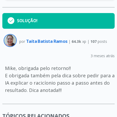
SOLUÇÃO!
Taíta Batista Ramos
por
|
64.3k
xp |
107
posts
3 meses atrás
Mike, obrigada pelo retorno!!
E obrigada também pela dica sobre pedir para a
IA explicar o racicíonio passo a passo antes do
resultado. Dica anotada!!!
TÓPICOS RELACIONADOS