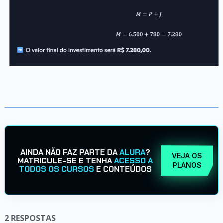
AINDA NÃO FAZ PARTE DA
ALURA
?
VEJA OS
MATRICULE-SE E TENHA
ACESSO A
PLANOS
TODOS OS CURSOS
E CONTEÚDOS
2
RESPOSTAS