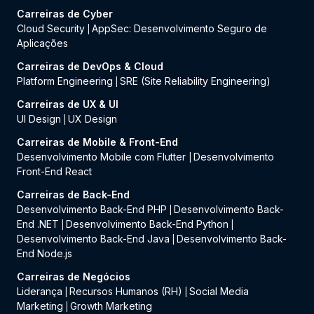
Carreiras de Cyber
Cloud Security
AppSec: Desenvolvimento Seguro de
|
Aplicações
Carreiras de DevOps & Cloud
Platform Engineering
SRE (Site Reliability Engineering)
|
Carreiras de UX & UI
UI Design
UX Design
|
Carreiras de Mobile & Front-End
Desenvolvimento Mobile com Flutter
Desenvolvimento
|
Front-End React
Carreiras de Back-End
Desenvolvimento Back-End PHP
Desenvolvimento Back-
|
End .NET
Desenvolvimento Back-End Python
|
|
Desenvolvimento Back-End Java
Desenvolvimento Back-
|
End Node.js
Carreiras de Negócios
Liderança
Recursos Humanos (RH)
Social Media
|
|
Marketing
Growth Marketing
|