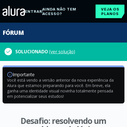
AINDA NÃO TEM
VEJA OS
ENTRAR
ACESSO?
PLANOS
FÓRUM
SOLUCIONADO
(ver solução)
Importante
Você está vendo a versão anterior da nova experiência da
Alura que estamos preparando para você. Em breve, ela
ganha uma identidade visual novinha totalmente pensada
em potencializar seus estudos!
Desafio: resolvendo um