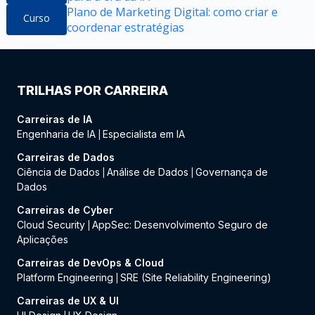
Plano de Marketing Digital: como criar e
Curso
coordenar estratégias
TRILHAS POR CARREIRA
Carreiras de IA
Engenharia de IA
Especialista em IA
|
Carreiras de Dados
Ciência de Dados
Análise de Dados
Governança de
|
|
Dados
Carreiras de Cyber
Cloud Security
AppSec: Desenvolvimento Seguro de
|
Aplicações
Carreiras de DevOps & Cloud
Platform Engineering
SRE (Site Reliability Engineering)
|
Carreiras de UX & UI