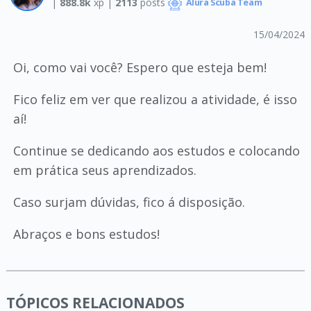
|
888.8k
xp |
2113
posts
Alura Scuba Team
15/04/2024
Oi, como vai você? Espero que esteja bem!
Fico feliz em ver que realizou a atividade, é isso
aí!
Continue se dedicando aos estudos e colocando
em prática seus aprendizados.
Caso surjam dúvidas, fico á disposição.
Abraços e bons estudos!
TÓPICOS RELACIONADOS