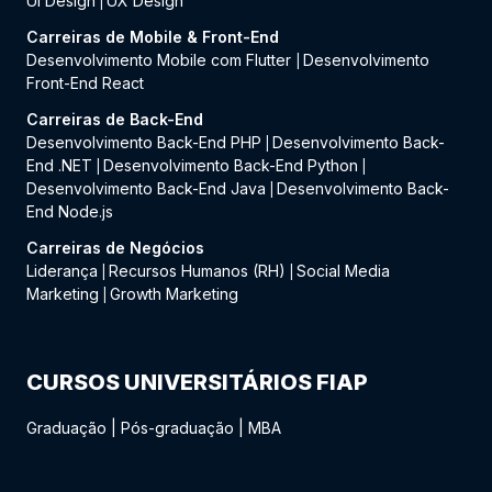
UI Design
UX Design
|
Carreiras de Mobile & Front-End
Desenvolvimento Mobile com Flutter
Desenvolvimento
|
Front-End React
Carreiras de Back-End
Desenvolvimento Back-End PHP
Desenvolvimento Back-
|
End .NET
Desenvolvimento Back-End Python
|
|
Desenvolvimento Back-End Java
Desenvolvimento Back-
|
End Node.js
Carreiras de Negócios
Liderança
Recursos Humanos (RH)
Social Media
|
|
Marketing
Growth Marketing
|
CURSOS UNIVERSITÁRIOS FIAP
Graduação
|
Pós-graduação
|
MBA