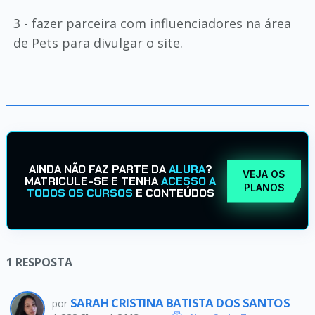
3 - fazer parceira com influenciadores na área
de Pets para divulgar o site.
AINDA NÃO FAZ PARTE DA
ALURA
?
VEJA OS
MATRICULE-SE E TENHA
ACESSO A
PLANOS
TODOS OS CURSOS
E CONTEÚDOS
1
RESPOSTA
SARAH CRISTINA BATISTA DOS SANTOS
por