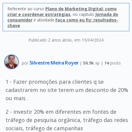
Referente ao curso
Plano de Marketing Digital: como
criar e coordenar estratégias
, no capítulo
Jornada do
consumidor
e atividade
Faça como eu fiz: resultados-
chave
Publicado 2 anos atrás
, em 15/04/2024
Silvestre Meira Royer
por
|
56.9k
xp |
14
posts
1 - Fazer promoções para clientes q se
cadastrarem no site terem um desconto de 20%
ou mais .
2 - investir 20% em diferentes em fontes de
tráfego de pesquisa orgânica, tráfego das redes
sociais, tráfego de campanhas