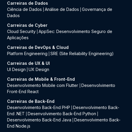
Carreiras de Dados
Ciência de Dados
Análise de Dados
Governança de
|
|
Dados
Carreiras de Cyber
Cloud Security
AppSec: Desenvolvimento Seguro de
|
Aplicações
Carreiras de DevOps & Cloud
Platform Engineering
SRE (Site Reliability Engineering)
|
Carreiras de UX & UI
UI Design
UX Design
|
Carreiras de Mobile & Front-End
Desenvolvimento Mobile com Flutter
Desenvolvimento
|
Front-End React
Carreiras de Back-End
Desenvolvimento Back-End PHP
Desenvolvimento Back-
|
End .NET
Desenvolvimento Back-End Python
|
|
Desenvolvimento Back-End Java
Desenvolvimento Back-
|
End Node.js