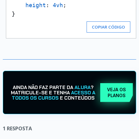
height
: 
4vh
;

COPIAR CÓDIGO
AINDA NÃO FAZ PARTE DA
ALURA
?
VEJA OS
MATRICULE-SE E TENHA
ACESSO A
PLANOS
TODOS OS CURSOS
E CONTEÚDOS
1
RESPOSTA