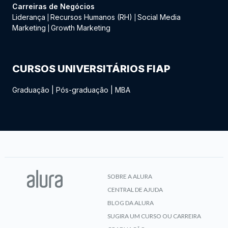
Carreiras de Negócios
Liderança
Recursos Humanos (RH)
Social Media
|
|
Marketing
Growth Marketing
|
CURSOS UNIVERSITÁRIOS FIAP
Graduação
|
Pós-graduação
|
MBA
SOBRE A ALURA
CENTRAL DE AJUDA
BLOG DA ALURA
SUGIRA UM CURSO OU CARREIRA