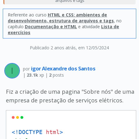
arquivos e tags
Referente ao curso
HTML e CSS: ambientes de
desenvolvimento, estrutura de arquivos e tags
, no
capítulo
Documentação e HTML
e atividade
Lista de
exercícios
Publicado 2 anos atrás
, em 12/05/2024
igor Alexandre dos Santos
por
|
23.1k
xp |
2
posts
Fiz a criação de uma pagina "Sobre nós" de uma
empresa de prestação de serviços elétricos.
<!DOCTYPE 
html
>