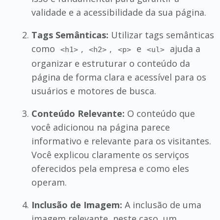
validade e a acessibilidade da sua página.
Tags Semânticas:
Utilizar tags semânticas
como
,
,
e
ajuda a
<h1>
<h2>
<p>
<ul>
organizar e estruturar o conteúdo da
página de forma clara e acessível para os
usuários e motores de busca.
Conteúdo Relevante:
O conteúdo que
você adicionou na página parece
informativo e relevante para os visitantes.
Você explicou claramente os serviços
oferecidos pela empresa e como eles
operam.
Inclusão de Imagem:
A inclusão de uma
imagem relevante, neste caso, um