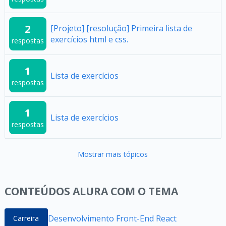
2
[Projeto] [resolução] Primeira lista de
exercícios html e css.
respostas
1
Lista de exercícios
respostas
1
Lista de exercícios
respostas
Mostrar mais tópicos
CONTEÚDOS ALURA COM O TEMA
Desenvolvimento Front-End React
Carreira