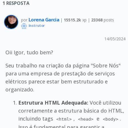
1
RESPOSTA
Lorena Garcia
por
|
15515.2k
xp |
23368
posts
Instrutor
14/05/2024
Oii Igor, tudo bem?
Seu trabalho na criação da página "Sobre Nós"
para uma empresa de prestação de serviços
elétricos parece estar bem estruturado e
organizado.
Estrutura HTML Adequada:
Você utilizou
corretamente a estrutura básica do HTML,
incluindo tags
,
e
.
<html>
<head>
<body>
Isso é fundamental para garantir a