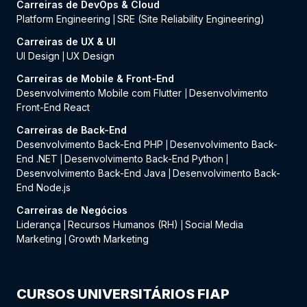
Carreiras de DevOps & Cloud
Platform Engineering
SRE (Site Reliability Engineering)
|
Carreiras de UX & UI
UI Design
UX Design
|
Carreiras de Mobile & Front-End
Desenvolvimento Mobile com Flutter
Desenvolvimento
|
Front-End React
Carreiras de Back-End
Desenvolvimento Back-End PHP
Desenvolvimento Back-
|
End .NET
Desenvolvimento Back-End Python
|
|
Desenvolvimento Back-End Java
Desenvolvimento Back-
|
End Node.js
Carreiras de Negócios
Liderança
Recursos Humanos (RH)
Social Media
|
|
Marketing
Growth Marketing
|
CURSOS UNIVERSITÁRIOS FIAP