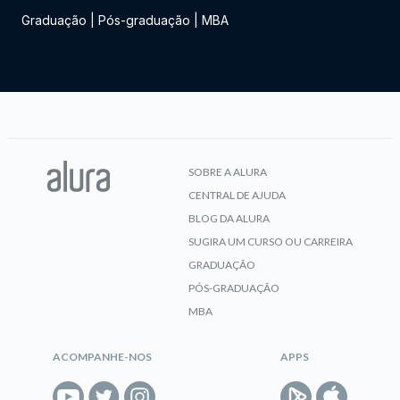
Graduação
|
Pós-graduação
|
MBA
SOBRE A ALURA
CENTRAL DE AJUDA
BLOG DA ALURA
SUGIRA UM CURSO OU CARREIRA
GRADUAÇÃO
PÓS-GRADUAÇÃO
MBA
ACOMPANHE-NOS
APPS