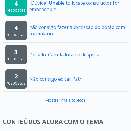
4
[Dúvida] Unable to locate constructor for
embeddable
respostas
4
não consigo fazer submissão do botão com
formulário
respostas
3
Desafio: Calculadora de despesas
respostas
2
Não consigo editar Path
respostas
Mostrar mais tópicos
CONTEÚDOS ALURA COM O TEMA