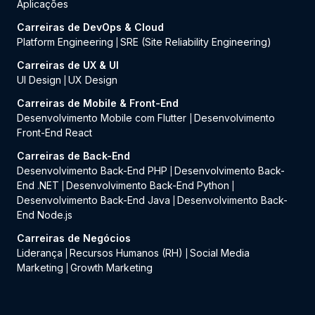
Aplicações
Carreiras de DevOps & Cloud
Platform Engineering
SRE (Site Reliability Engineering)
|
Carreiras de UX & UI
UI Design
UX Design
|
Carreiras de Mobile & Front-End
Desenvolvimento Mobile com Flutter
Desenvolvimento
|
Front-End React
Carreiras de Back-End
Desenvolvimento Back-End PHP
Desenvolvimento Back-
|
End .NET
Desenvolvimento Back-End Python
|
|
Desenvolvimento Back-End Java
Desenvolvimento Back-
|
End Node.js
Carreiras de Negócios
Liderança
Recursos Humanos (RH)
Social Media
|
|
Marketing
Growth Marketing
|