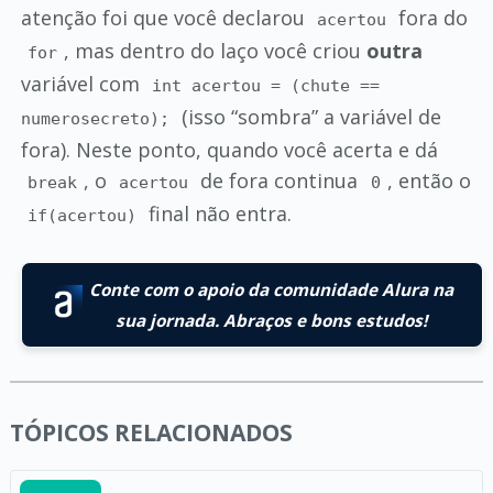
atenção foi que você declarou
fora do
acertou
, mas dentro do laço você criou
outra
for
variável com
int acertou = (chute ==
(isso “sombra” a variável de
numerosecreto);
fora). Neste ponto, quando você acerta e dá
, o
de fora continua
, então o
break
acertou
0
final não entra.
if(acertou)
Conte com o apoio da comunidade Alura na
sua jornada. Abraços e bons estudos!
TÓPICOS RELACIONADOS