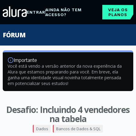
AINDA NÃO TEM
VEJA OS
ENTRAR
ACESSO?
PLANOS
FÓRUM
Importante
Você está vendo a versão anterior da nova experiência da
Alura que estamos preparando para você. Em breve, ela
ganha uma identidade visual novinha totalmente pensada
em potencializar seus estudos!
Desafio: Incluindo 4 vendedores
na tabela
Dados
Bancos de Dados & SQL