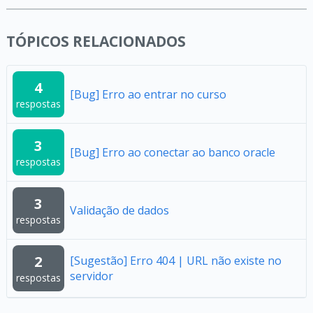
TÓPICOS RELACIONADOS
4
[Bug] Erro ao entrar no curso
respostas
3
[Bug] Erro ao conectar ao banco oracle
respostas
3
Validação de dados
respostas
2
[Sugestão] Erro 404 | URL não existe no
servidor
respostas