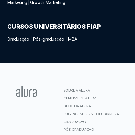
Marketing
Growth Marketing
|
CURSOS UNIVERSITÁRIOS FIAP
Graduação
|
Pós-graduação
|
MBA
SOBRE A ALURA
CENTRAL DE AJUDA
BLOG DA ALURA
SUGIRA UM CURSO OU CARREIRA
GRADUAÇÃO
PÓS-GRADUAÇÃO