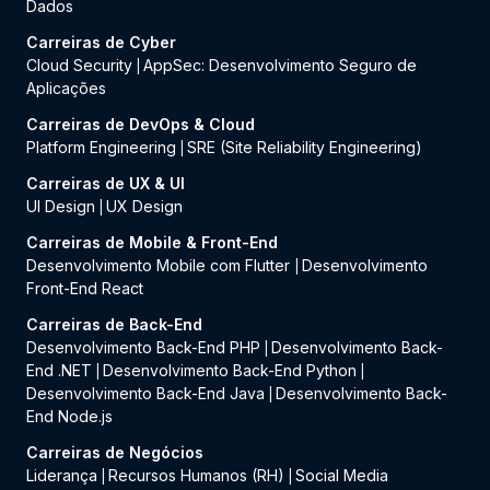
Dados
Carreiras de Cyber
Cloud Security
AppSec: Desenvolvimento Seguro de
|
Aplicações
Carreiras de DevOps & Cloud
Platform Engineering
SRE (Site Reliability Engineering)
|
Carreiras de UX & UI
UI Design
UX Design
|
Carreiras de Mobile & Front-End
Desenvolvimento Mobile com Flutter
Desenvolvimento
|
Front-End React
Carreiras de Back-End
Desenvolvimento Back-End PHP
Desenvolvimento Back-
|
End .NET
Desenvolvimento Back-End Python
|
|
Desenvolvimento Back-End Java
Desenvolvimento Back-
|
End Node.js
Carreiras de Negócios
Liderança
Recursos Humanos (RH)
Social Media
|
|