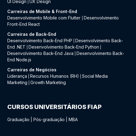
UI Design
UX Design
|
Carreiras de Mobile & Front-End
Desenvolvimento Mobile com Flutter
Desenvolvimento
|
Front-End React
Carreiras de Back-End
Desenvolvimento Back-End PHP
Desenvolvimento Back-
|
End .NET
Desenvolvimento Back-End Python
|
|
Desenvolvimento Back-End Java
Desenvolvimento Back-
|
End Node.js
Carreiras de Negócios
Liderança
Recursos Humanos (RH)
Social Media
|
|
Marketing
Growth Marketing
|
CURSOS UNIVERSITÁRIOS FIAP
Graduação
|
Pós-graduação
|
MBA