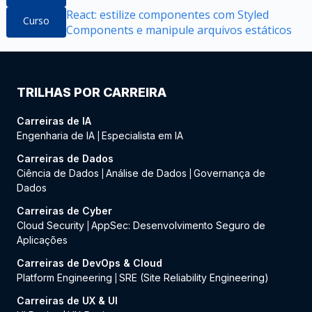
React: estilize componentes com Styled
Curso
Components e manipule arquivos estáticos
TRILHAS POR CARREIRA
Carreiras de IA
Engenharia de IA
Especialista em IA
|
Carreiras de Dados
Ciência de Dados
Análise de Dados
Governança de
|
|
Dados
Carreiras de Cyber
Cloud Security
AppSec: Desenvolvimento Seguro de
|
Aplicações
Carreiras de DevOps & Cloud
Platform Engineering
SRE (Site Reliability Engineering)
|
Carreiras de UX & UI