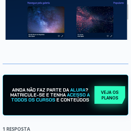
AINDA NÃO FAZ PARTE DA
ALURA
?
VEJA OS
MATRICULE-SE E TENHA
ACESSO A
PLANOS
TODOS OS CURSOS
E CONTEÚDOS
1
RESPOSTA