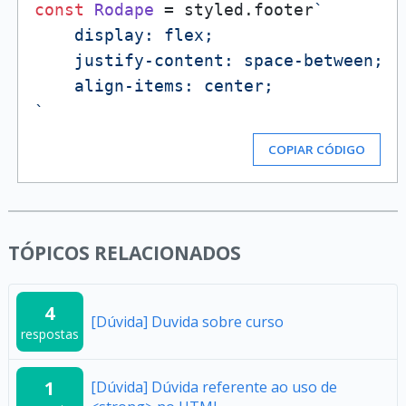
const
Rodape
 = styled.
footer
`

    display: flex;

    justify-content: space-between;

    align-items: center;

`
COPIAR CÓDIGO
TÓPICOS RELACIONADOS
4
[Dúvida] Duvida sobre curso
respostas
1
[Dúvida] Dúvida referente ao uso de