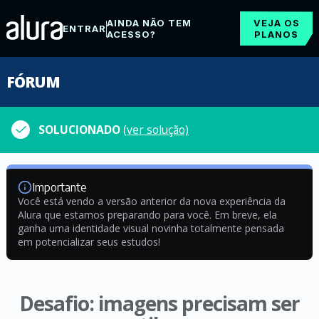
AINDA NÃO TEM
VEJA OS
ENTRAR
ACESSO?
PLANOS
FÓRUM
SOLUCIONADO
(ver solução)
Importante
Você está vendo a versão anterior da nova experiência da
Alura que estamos preparando para você. Em breve, ela
ganha uma identidade visual novinha totalmente pensada
em potencializar seus estudos!
Desafio: imagens precisam ser