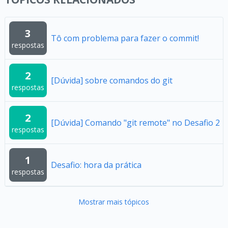
3
Tô com problema para fazer o commit!
respostas
2
[Dúvida] sobre comandos do git
respostas
2
[Dúvida] Comando "git remote" no Desafio 2
respostas
1
Desafio: hora da prática
respostas
Mostrar mais tópicos