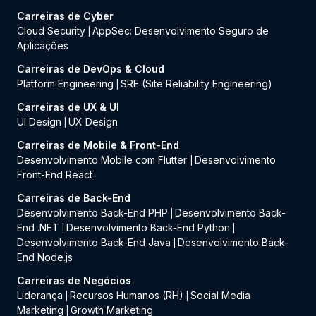
Carreiras de Cyber
Cloud Security
AppSec: Desenvolvimento Seguro de
|
Aplicações
Carreiras de DevOps & Cloud
Platform Engineering
SRE (Site Reliability Engineering)
|
Carreiras de UX & UI
UI Design
UX Design
|
Carreiras de Mobile & Front-End
Desenvolvimento Mobile com Flutter
Desenvolvimento
|
Front-End React
Carreiras de Back-End
Desenvolvimento Back-End PHP
Desenvolvimento Back-
|
End .NET
Desenvolvimento Back-End Python
|
|
Desenvolvimento Back-End Java
Desenvolvimento Back-
|
End Node.js
Carreiras de Negócios
Liderança
Recursos Humanos (RH)
Social Media
|
|
Marketing
Growth Marketing
|