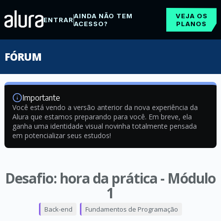
AINDA NÃO TEM
VEJA OS
ENTRAR
ACESSO?
PLANOS
FÓRUM
Importante
Você está vendo a versão anterior da nova experiência da
Alura que estamos preparando para você. Em breve, ela
ganha uma identidade visual novinha totalmente pensada
em potencializar seus estudos!
Desafio: hora da prática - Módulo
1
Back-end
Fundamentos de Programação