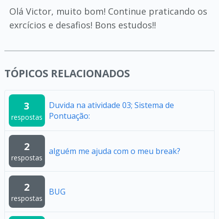
Olá Victor, muito bom! Continue praticando os
exrcícios e desafios! Bons estudos!!
TÓPICOS RELACIONADOS
3
Duvida na atividade 03; Sistema de
Pontuação:
respostas
2
alguém me ajuda com o meu break?
respostas
2
BUG
respostas