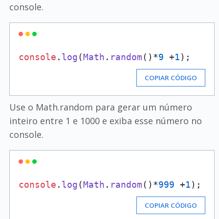
console.
console
.
log
(
Math
.
random
()*
9
 +
1
COPIAR CÓDIGO
Use o Math.random para gerar um número
inteiro entre 1 e 1000 e exiba esse número no
console.
console
.
log
(
Math
.
random
()*
999
 +
1
COPIAR CÓDIGO