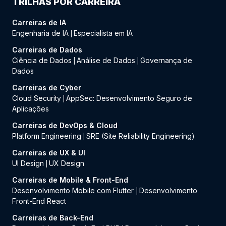
TRILHAS POR CARREIRA
Carreiras de IA
Engenharia de IA
Especialista em IA
|
Carreiras de Dados
Ciência de Dados
Análise de Dados
Governança de
|
|
Dados
Carreiras de Cyber
Cloud Security
AppSec: Desenvolvimento Seguro de
|
Aplicações
Carreiras de DevOps & Cloud
Platform Engineering
SRE (Site Reliability Engineering)
|
Carreiras de UX & UI
UI Design
UX Design
|
Carreiras de Mobile & Front-End
Desenvolvimento Mobile com Flutter
Desenvolvimento
|
Front-End React
Carreiras de Back-End