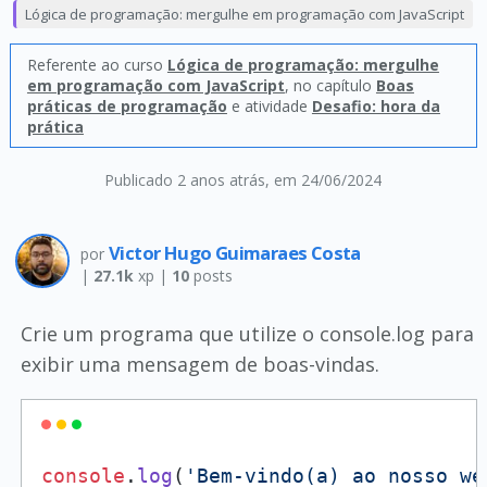
Lógica de programação: mergulhe em programação com JavaScript
Referente ao curso
Lógica de programação: mergulhe
em programação com JavaScript
, no capítulo
Boas
práticas de programação
e atividade
Desafio: hora da
prática
Publicado 2 anos atrás
, em 24/06/2024
Victor Hugo Guimaraes Costa
por
|
27.1k
xp |
10
posts
Crie um programa que utilize o console.log para
exibir uma mensagem de boas-vindas.
console
.
log
(
'Bem-vindo(a) ao nosso we