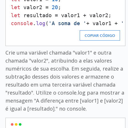
let
 valor2 = 
20
let
console
.
log
(
'A soma de '
+ valor1 + 
' 
COPIAR CÓDIGO
Crie uma variável chamada "valor1" e outra
chamada "valor2", atribuindo a elas valores
numéricos de sua escolha. Em seguida, realize a
subtração desses dois valores e armazene o
resultado em uma terceira variável chamada
"resultado". Utilize o console.log para mostrar a
mensagem "A diferença entre [valor1] e [valor2]
é igual a [resultado]." no console.