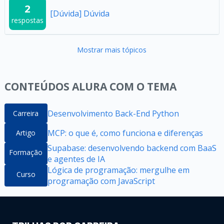
2
[Dúvida] Dúvida
respostas
Mostrar mais tópicos
CONTEÚDOS ALURA COM O TEMA
Desenvolvimento Back-End Python
Carreira
MCP: o que é, como funciona e diferenças
Artigo
Supabase: desenvolvendo backend com BaaS
Formação
e agentes de IA
Lógica de programação: mergulhe em
Curso
programação com JavaScript