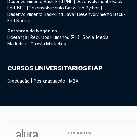
Desenvolvimento Back-End PHP
Desenvolvimento Back-
|
End .NET
Desenvolvimento Back-End Python
|
|
Desenvolvimento Back-End Java
Desenvolvimento Back-
|
End Node.js
Carreiras de Negócios
Liderança
Recursos Humanos (RH)
Social Media
|
|
Marketing
Growth Marketing
|
CURSOS UNIVERSITÁRIOS FIAP
Graduação
|
Pós-graduação
|
MBA
SOBRE A ALURA