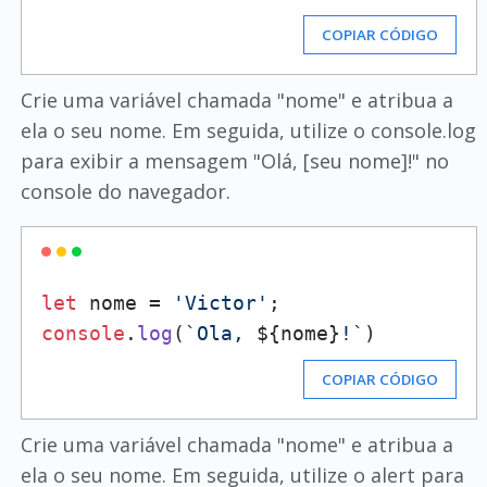
COPIAR CÓDIGO
Crie uma variável chamada "nome" e atribua a
ela o seu nome. Em seguida, utilize o console.log
para exibir a mensagem "Olá, [seu nome]!" no
console do navegador.
let
 nome = 
'Victor'
console
.
log
(
`Ola, 
${nome}
!`
COPIAR CÓDIGO
Crie uma variável chamada "nome" e atribua a
ela o seu nome. Em seguida, utilize o alert para