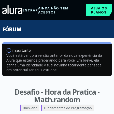
AINDA NÃO TEM
VEJA OS
ENTRAR
ACESSO?
PLANOS
FÓRUM
Importante
Você está vendo a versão anterior da nova experiência da
Alura que estamos preparando para você. Em breve, ela
ganha uma identidade visual novinha totalmente pensada
em potencializar seus estudos!
Desafio - Hora da Pratica -
Math.random
Back-end
Fundamentos de Programação