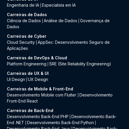
Engenharia de IA
Especialista em IA
|
Carreiras de Dados
Ciência de Dados
Análise de Dados
Governança de
|
|
Dados
Carreiras de Cyber
Cloud Security
AppSec: Desenvolvimento Seguro de
|
Aplicações
Carreiras de DevOps & Cloud
Platform Engineering
SRE (Site Reliability Engineering)
|
Carreiras de UX & UI
UI Design
UX Design
|
Carreiras de Mobile & Front-End
Desenvolvimento Mobile com Flutter
Desenvolvimento
|
Front-End React
Carreiras de Back-End
Desenvolvimento Back-End PHP
Desenvolvimento Back-
|
End .NET
Desenvolvimento Back-End Python
|
|
Desenvolvimento Back-End Java
Desenvolvimento Back-
|