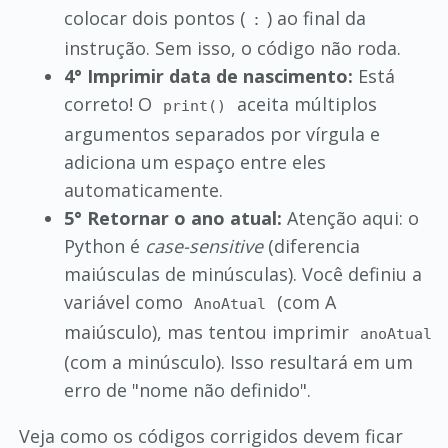
colocar dois pontos (
) ao final da
:
instrução. Sem isso, o código não roda.
4° Imprimir data de nascimento:
Está
correto! O
aceita múltiplos
print()
argumentos separados por vírgula e
adiciona um espaço entre eles
automaticamente.
5° Retornar o ano atual:
Atenção aqui: o
Python é
case-sensitive
(diferencia
maiúsculas de minúsculas). Você definiu a
variável como
(com A
AnoAtual
maiúsculo), mas tentou imprimir
anoAtual
(com a minúsculo). Isso resultará em um
erro de "nome não definido".
Veja como os códigos corrigidos devem ficar