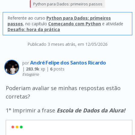
Python para Dados: primeiros passos
Referente ao curso
Python para Dados: primeiros
passos
, no capítulo
Começando com Python
e atividade
Desafio: hora da prática
Publicado 3 meses atrás
, em 12/05/2026
André Felipe dos Santos Ricardo
por
|
283.9k
xp |
6
posts
Estagiário
Poderiam avaliar se minhas respostas estão
corretas?
1° Imprimir a frase
Escola de Dados da Alura!