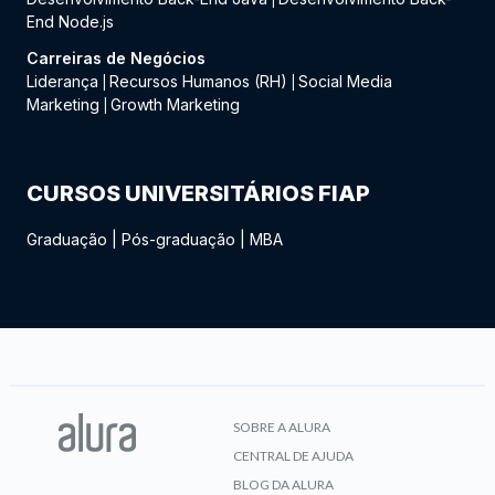
End Node.js
Carreiras de Negócios
Liderança
Recursos Humanos (RH)
Social Media
|
|
Marketing
Growth Marketing
|
CURSOS UNIVERSITÁRIOS FIAP
Graduação
|
Pós-graduação
|
MBA
SOBRE A ALURA
CENTRAL DE AJUDA
BLOG DA ALURA