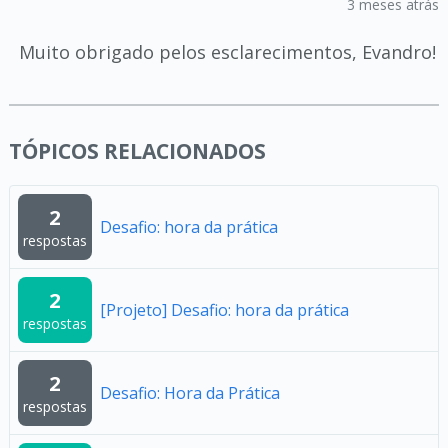
3 meses atrás
Muito obrigado pelos esclarecimentos, Evandro!
TÓPICOS RELACIONADOS
2
Desafio: hora da prática
respostas
2
[Projeto] Desafio: hora da prática
respostas
2
Desafio: Hora da Prática
respostas