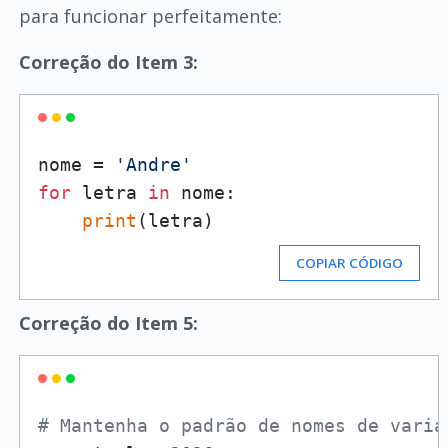
para funcionar perfeitamente:
Correção do Item 3:
nome = 
'Andre'
for
 letra 
in
 nome:

print
COPIAR CÓDIGO
Correção do Item 5:
# Mantenha o padrão de nomes de variá