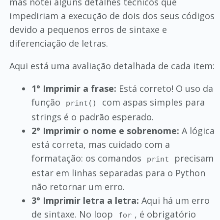
mas notei alguns detalhes técnicos que
impediriam a execução de dois dos seus códigos
devido a pequenos erros de sintaxe e
diferenciação de letras.
Aqui está uma avaliação detalhada de cada item:
1° Imprimir a frase:
Está correto! O uso da
função
com aspas simples para
print()
strings é o padrão esperado.
2° Imprimir o nome e sobrenome:
A lógica
está correta, mas cuidado com a
formatação: os comandos
precisam
print
estar em linhas separadas para o Python
não retornar um erro.
3° Imprimir letra a letra:
Aqui há um erro
de sintaxe. No loop
, é obrigatório
for