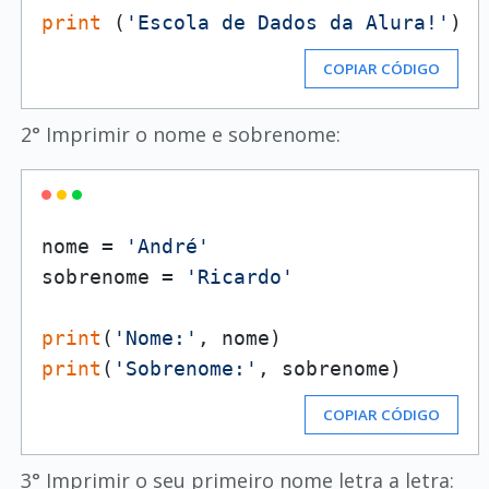
print
 (
'Escola de Dados da Alura!'
COPIAR CÓDIGO
2° Imprimir o nome e sobrenome:
nome = 
'André'
sobrenome = 
'Ricardo'
print
(
'Nome:'
print
(
'Sobrenome:'
COPIAR CÓDIGO
3° Imprimir o seu primeiro nome letra a letra: