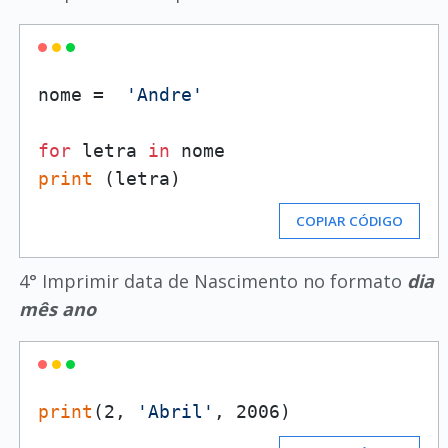
nome =  
'Andre'
for
 letra 
in
print
COPIAR CÓDIGO
4° Imprimir data de Nascimento no formato
dia
mês ano
print
(2, 
'Abril'