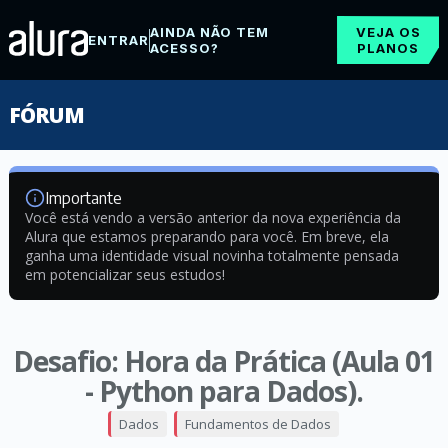
AINDA NÃO TEM
VEJA OS
ENTRAR
ACESSO?
PLANOS
FÓRUM
Importante
Você está vendo a versão anterior da nova experiência da
Alura que estamos preparando para você. Em breve, ela
ganha uma identidade visual novinha totalmente pensada
em potencializar seus estudos!
Desafio: Hora da Prática (Aula 01
- Python para Dados).
Dados
Fundamentos de Dados