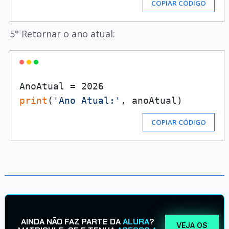
COPIAR CÓDIGO
5° Retornar o ano atual:
print
(
'Ano Atual:'
COPIAR CÓDIGO
AINDA NÃO FAZ PARTE DA
ALURA
?
VEJA OS