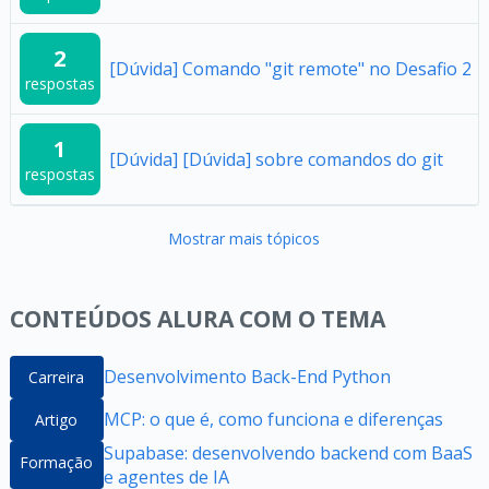
2
[Dúvida] Comando "git remote" no Desafio 2
respostas
1
[Dúvida] [Dúvida] sobre comandos do git
respostas
Mostrar mais tópicos
CONTEÚDOS ALURA COM O TEMA
Desenvolvimento Back-End Python
Carreira
MCP: o que é, como funciona e diferenças
Artigo
Supabase: desenvolvendo backend com BaaS
Formação
e agentes de IA