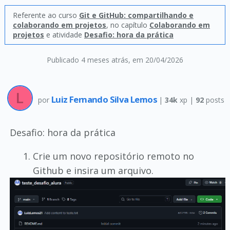
Referente ao curso
Git e GitHub: compartilhando e
colaborando em projetos
, no capítulo
Colaborando em
projetos
e atividade
Desafio: hora da prática
Publicado 4 meses atrás
, em 20/04/2026
Luiz Fernando Silva Lemos
por
|
34k
xp |
92
posts
Desafio: hora da prática
Crie um novo repositório remoto no
Github e insira um arquivo.