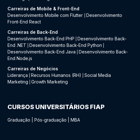
Carreiras de Mobile & Front-End
Desenvolvimento Mobile com Flutter
Desenvolvimento
|
Front-End React
Carreiras de Back-End
Desenvolvimento Back-End PHP
Desenvolvimento Back-
|
End .NET
Desenvolvimento Back-End Python
|
|
Desenvolvimento Back-End Java
Desenvolvimento Back-
|
End Node.js
Carreiras de Negócios
Liderança
Recursos Humanos (RH)
Social Media
|
|
Marketing
Growth Marketing
|
CURSOS UNIVERSITÁRIOS FIAP
Graduação
|
Pós-graduação
|
MBA