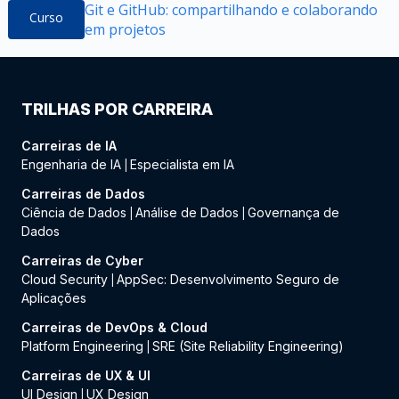
Git e GitHub: compartilhando e colaborando
Curso
em projetos
TRILHAS POR CARREIRA
Carreiras de IA
Engenharia de IA
Especialista em IA
|
Carreiras de Dados
Ciência de Dados
Análise de Dados
Governança de
|
|
Dados
Carreiras de Cyber
Cloud Security
AppSec: Desenvolvimento Seguro de
|
Aplicações
Carreiras de DevOps & Cloud
Platform Engineering
SRE (Site Reliability Engineering)
|
Carreiras de UX & UI
UI Design
UX Design
|