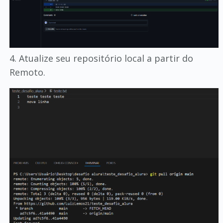
4. Atualize seu repositório local a partir do
Remoto.