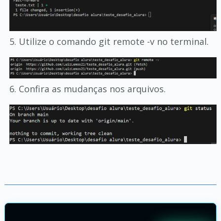
5. Utilize o comando git remote -v no terminal.
6. Confira as mudanças nos arquivos.