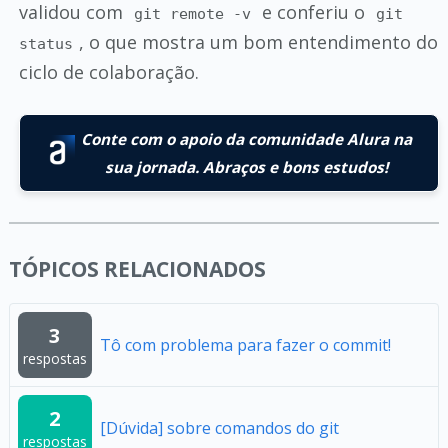
validou com
e conferiu o
git remote -v
git
, o que mostra um bom entendimento do
status
ciclo de colaboração.
Conte com o apoio da comunidade Alura na
sua jornada. Abraços e bons estudos!
TÓPICOS RELACIONADOS
3
Tô com problema para fazer o commit!
respostas
2
[Dúvida] sobre comandos do git
respostas