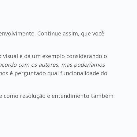
senvolvimento. Continue assim, que você
o visual e dá um exemplo considerando o
e acordo com os autores, mas poderíamos
nos é perguntado qual funcionalidade do
ere como resolução e entendimento também.