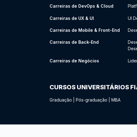
Carreiras de DevOps & Cloud
Plat
Carreiras de UX & UI
UI D
Carreiras de Mobile & Front-End
Dese
Carreiras de Back-End
Des
Des
Carreiras de Negócios
Lide
CURSOS UNIVERSITÁRIOS F
Graduação
|
Pós-graduação
|
MBA