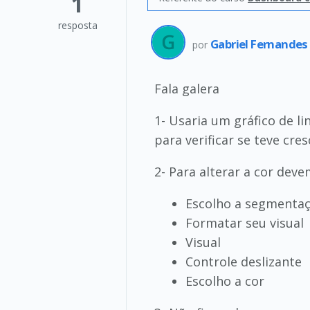
1
resposta
Gabriel Fernandes
por
Fala galera
1- Usaria um gráfico de li
para verificar se teve cr
2- Para alterar a cor dev
Escolho a segmentaç
Formatar seu visual
Visual
Controle deslizante
Escolho a cor