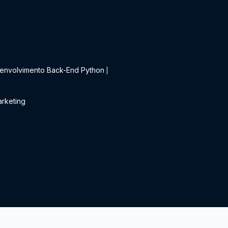
t
envolvimento Back-End Python
|
rketing