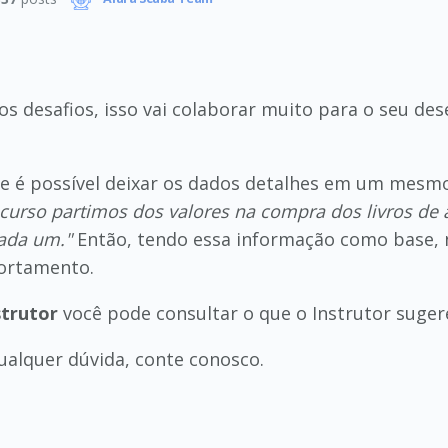
s desafios, isso vai colaborar muito para o seu de
que é possível deixar os dados detalhes em um mesm
 curso partimos dos valores na compra dos livros d
ada um."
Então, tendo essa informação como base, 
portamento.
strutor
você pode consultar o que o Instrutor sug
ualquer dúvida, conte conosco.