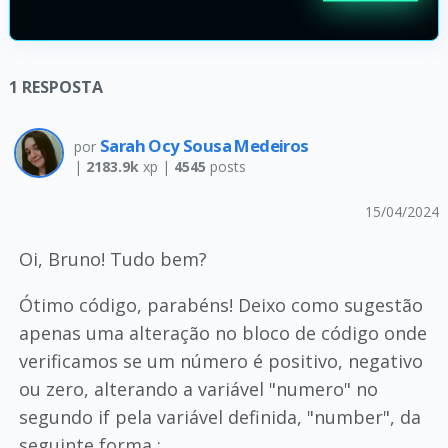
1
RESPOSTA
Sarah Ocy Sousa Medeiros
por
|
2183.9k
xp |
4545
posts
15/04/2024
Oi, Bruno! Tudo bem?
Ótimo código, parabéns! Deixo como sugestão
apenas uma alteração no bloco de código onde
verificamos se um número é positivo, negativo
ou zero, alterando a variável "numero" no
segundo if pela variável definida, "number", da
seguinte forma :