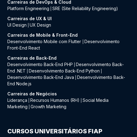
Carreiras de DevOps & Cloud
Platform Engineering
SRE (Site Reliability Engineering)
|
Carreiras de UX & UI
UI Design
UX Design
|
Carreiras de Mobile & Front-End
Desenvolvimento Mobile com Flutter
Desenvolvimento
|
Front-End React
Carreiras de Back-End
Desenvolvimento Back-End PHP
Desenvolvimento Back-
|
End .NET
Desenvolvimento Back-End Python
|
|
Desenvolvimento Back-End Java
Desenvolvimento Back-
|
End Node.js
Carreiras de Negócios
Liderança
Recursos Humanos (RH)
Social Media
|
|
Marketing
Growth Marketing
|
CURSOS UNIVERSITÁRIOS FIAP