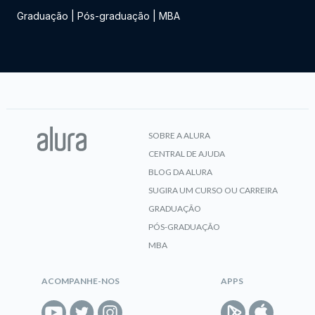
Graduação
|
Pós-graduação
|
MBA
SOBRE A ALURA
CENTRAL DE AJUDA
BLOG DA ALURA
SUGIRA UM CURSO OU CARREIRA
GRADUAÇÃO
PÓS-GRADUAÇÃO
MBA
ACOMPANHE-NOS
APPS