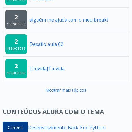
2
alguém me ajuda com o meu break?
respostas
2
Desafio aula 02
respostas
2
[Dúvida] Dúvida
respostas
Mostrar mais tópicos
CONTEÚDOS ALURA COM O TEMA
Desenvolvimento Back-End Python
Carreira