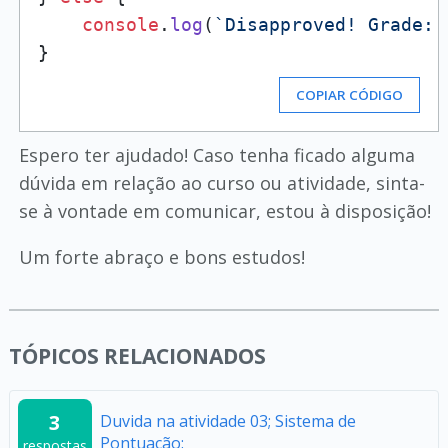
console
.
log
(
`Disapproved! Grade: 
COPIAR CÓDIGO
Espero ter ajudado! Caso tenha ficado alguma
dúvida em relação ao curso ou atividade, sinta-
se à vontade em comunicar, estou à disposição!
Um forte abraço e bons estudos!
TÓPICOS RELACIONADOS
3
Duvida na atividade 03; Sistema de
Pontuação:
respostas