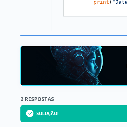
print
(
"Dat
2
RESPOSTAS
SOLUÇÃO!