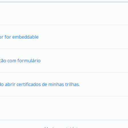
tor for embeddable
tão com formulário
abrir certificados de minhas trilhas.