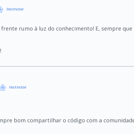
Instrutor
 frente rumo à luz do conhecimento! E, sempre que 
!
Instrutor
empre bom compartilhar o código com a comunidade 