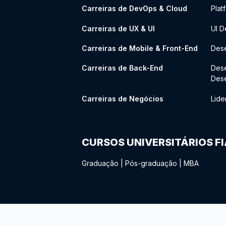
Carreiras de DevOps & Cloud
Plat
Carreiras de UX & UI
UI D
Carreiras de Mobile & Front-End
Dese
Carreiras de Back-End
Des
Des
Carreiras de Negócios
Lide
CURSOS UNIVERSITÁRIOS F
Graduação
|
Pós-graduação
|
MBA