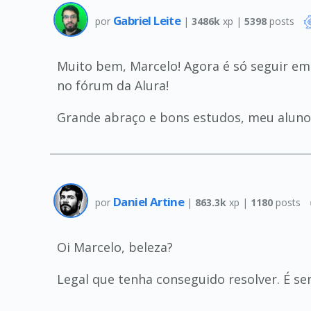
Gabriel Leite
por
|
3486k
xp |
5398
posts
Muito bem, Marcelo! Agora é só seguir em
no fórum da Alura!
Grande abraço e bons estudos, meu aluno
Daniel Artine
por
|
863.3k
xp |
1180
posts
Oi Marcelo, beleza?
Legal que tenha conseguido resolver. É s