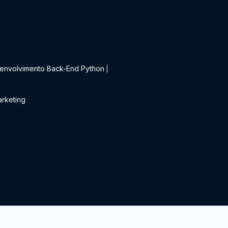
t
envolvimento Back-End Python
|
rketing