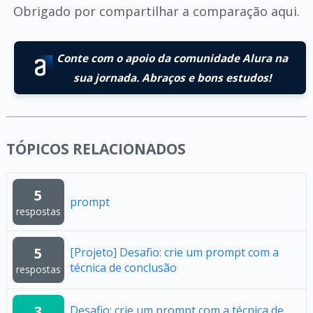
Obrigado por compartilhar a comparação aqui.
Conte com o apoio da comunidade Alura na
sua jornada. Abraços e bons estudos!
TÓPICOS RELACIONADOS
5
prompt
respostas
5
[Projeto] Desafio: crie um prompt com a
técnica de conclusão
respostas
3
Desafio: crie um prompt com a técnica de