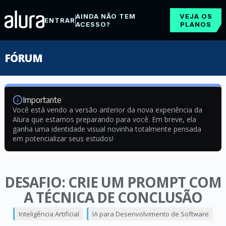
AINDA NÃO TEM
VEJA OS
ENTRAR
ACESSO?
PLANOS
FÓRUM
Importante
Você está vendo a versão anterior da nova experiência da
Alura que estamos preparando para você. Em breve, ela
ganha uma identidade visual novinha totalmente pensada
em potencializar seus estudos!
DESAFIO: CRIE UM PROMPT COM
A TÉCNICA DE CONCLUSÃO
Inteligência Artificial
IA para Desenvolvimento de Software