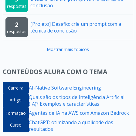
conclusão
respostas
2
[Projeto] Desafio: crie um prompt com a
técnica de conclusão
respostas
Mostrar mais tópicos
CONTEÚDOS ALURA COM O TEMA
AI-Native Software Engineering
Carreira
Quais são os tipos de Inteligência Artificial
Artigo
(IA)? Exemplos e características
Agentes de IA na AWS com Amazon Bedrock
Formação
ChatGPT: otimizando a qualidade dos
Curso
resultados