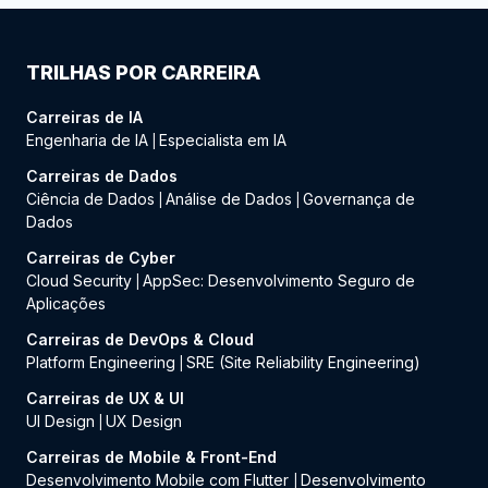
TRILHAS POR CARREIRA
Carreiras de IA
Engenharia de IA
Especialista em IA
|
Carreiras de Dados
Ciência de Dados
Análise de Dados
Governança de
|
|
Dados
Carreiras de Cyber
Cloud Security
AppSec: Desenvolvimento Seguro de
|
Aplicações
Carreiras de DevOps & Cloud
Platform Engineering
SRE (Site Reliability Engineering)
|
Carreiras de UX & UI
UI Design
UX Design
|
Carreiras de Mobile & Front-End
Desenvolvimento Mobile com Flutter
Desenvolvimento
|