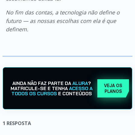
No fim das contas, a tecnologia não define o
futuro — as nossas escolhas com ela é que
definem.
AINDA NÃO FAZ PARTE DA
ALURA
?
VEJA OS
MATRICULE-SE E TENHA
ACESSO A
PLANOS
TODOS OS CURSOS
E CONTEÚDOS
1
RESPOSTA