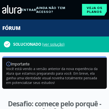
AINDA NÃO TEM
VEJA OS
ENTRAR
ACESSO?
PLANOS
FÓRUM
SOLUCIONADO
(ver solução)
Importante
Você está vendo a versão anterior da nova experiência da
Alura que estamos preparando para você. Em breve, ela
ganha uma identidade visual novinha totalmente pensada
em potencializar seus estudos!
Desafio: comece pelo porquê -