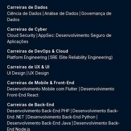
Carreiras de Dados
Ciência de Dados
Análise de Dados
Governança de
|
|
Dados
Carreiras de Cyber
Cloud Security
AppSec: Desenvolvimento Seguro de
|
Aplicações
Carreiras de DevOps & Cloud
Platform Engineering
SRE (Site Reliability Engineering)
|
Carreiras de UX & UI
UI Design
UX Design
|
Carreiras de Mobile & Front-End
Desenvolvimento Mobile com Flutter
Desenvolvimento
|
Front-End React
Carreiras de Back-End
Desenvolvimento Back-End PHP
Desenvolvimento Back-
|
End .NET
Desenvolvimento Back-End Python
|
|
Desenvolvimento Back-End Java
Desenvolvimento Back-
|
End Node.js