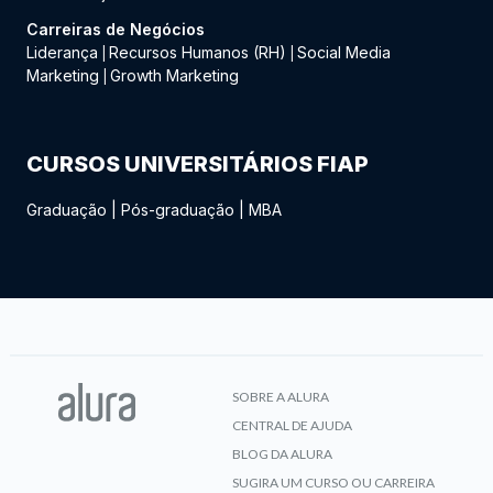
Carreiras de Negócios
Liderança
Recursos Humanos (RH)
Social Media
|
|
Marketing
Growth Marketing
|
CURSOS UNIVERSITÁRIOS FIAP
Graduação
|
Pós-graduação
|
MBA
SOBRE A ALURA
CENTRAL DE AJUDA
BLOG DA ALURA
SUGIRA UM CURSO OU CARREIRA