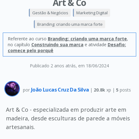
Art & Co
Gestão & Negócios
Marketing Digital
Branding: criando uma marca forte
Referente ao curso
Branding: criando uma marca forte
,
no capítulo
Construindo sua marca
e atividade
Desafio:
comece pelo porquê
Publicado 2 anos atrás
, em 18/06/2024
João Lucas Cruz Da Silva
por
|
20.8k
xp |
5
posts
Art & Co - especializada em produzir arte em
madeira, desde esculturas de parede a móveis
artesanais.