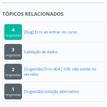
TÓPICOS RELACIONADOS
4
[Bug] Erro ao entrar no curso
respostas
3
Validação de dados
respostas
2
[Sugestão] Erro 404 | URL não existe no
servidor
respostas
1
[Sugestão] solução alternativa
respostas