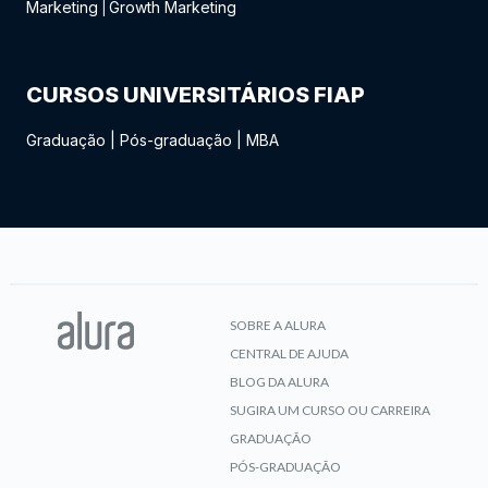
Marketing
Growth Marketing
|
CURSOS UNIVERSITÁRIOS FIAP
Graduação
|
Pós-graduação
|
MBA
SOBRE A ALURA
CENTRAL DE AJUDA
BLOG DA ALURA
SUGIRA UM CURSO OU CARREIRA
GRADUAÇÃO
PÓS-GRADUAÇÃO