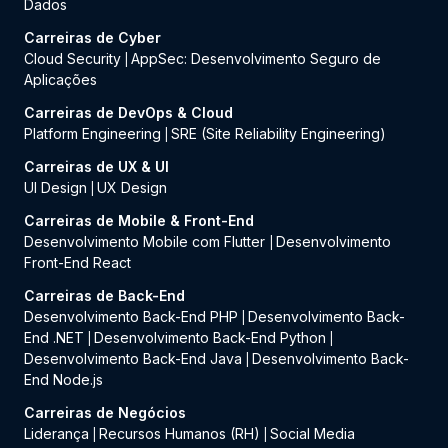
Dados
Carreiras de Cyber
Cloud Security
AppSec: Desenvolvimento Seguro de
|
Aplicações
Carreiras de DevOps & Cloud
Platform Engineering
SRE (Site Reliability Engineering)
|
Carreiras de UX & UI
UI Design
UX Design
|
Carreiras de Mobile & Front-End
Desenvolvimento Mobile com Flutter
Desenvolvimento
|
Front-End React
Carreiras de Back-End
Desenvolvimento Back-End PHP
Desenvolvimento Back-
|
End .NET
Desenvolvimento Back-End Python
|
|
Desenvolvimento Back-End Java
Desenvolvimento Back-
|
End Node.js
Carreiras de Negócios
Liderança
Recursos Humanos (RH)
Social Media
|
|