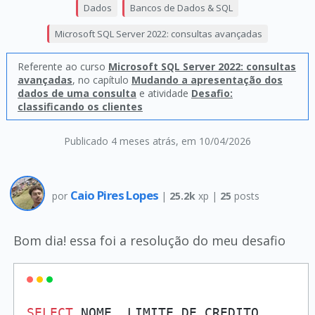
Dados
Bancos de Dados & SQL
Microsoft SQL Server 2022: consultas avançadas
Referente ao curso
Microsoft SQL Server 2022: consultas
avançadas
, no capítulo
Mudando a apresentação dos
dados de uma consulta
e atividade
Desafio:
classificando os clientes
Publicado 4 meses atrás
, em 10/04/2026
Caio Pires Lopes
por
|
25.2k
xp |
25
posts
Bom dia! essa foi a resolução do meu desafio
SELECT
 NOME, LIMITE_DE_CREDITO,
