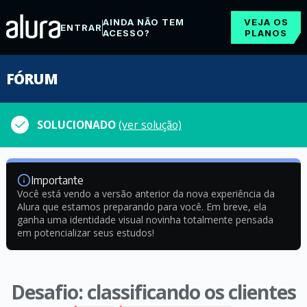
AINDA NÃO TEM
VEJA OS
ENTRAR
ACESSO?
PLANOS
FÓRUM
SOLUCIONADO
(ver solução)
Importante
Você está vendo a versão anterior da nova experiência da
Alura que estamos preparando para você. Em breve, ela
ganha uma identidade visual novinha totalmente pensada
em potencializar seus estudos!
Desafio: classificando os clientes