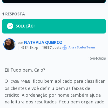
1
RESPOSTA
SOLUÇÃO!
NATHALIA QUEIROZ
por
|
4584.1k
xp |
10337
posts
Alura Scuba Team
10/04/2026
Ei! Tudo bem, Caio?
O
ficou bem aplicado para classificar
CASE WHEN
os clientes e voê definiu bem as faixas de
crédito. A ordenação por nome também ajuda
na leitura dos resultados, ficou bem organizado.