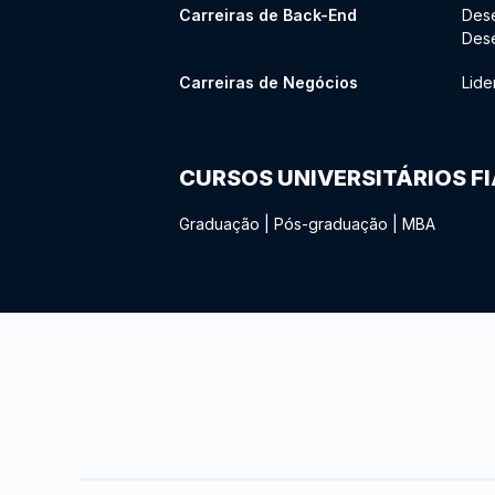
Carreiras de Back-End
Des
Des
Carreiras de Negócios
Lide
CURSOS UNIVERSITÁRIOS F
Graduação
|
Pós-graduação
|
MBA