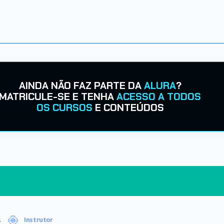
AINDA NÃO FAZ PARTE DA
ALURA
?
MATRICULE-SE E TENHA
ACESSO A TODOS
OS CURSOS
E CONTEÚDOS
s
Instrutor