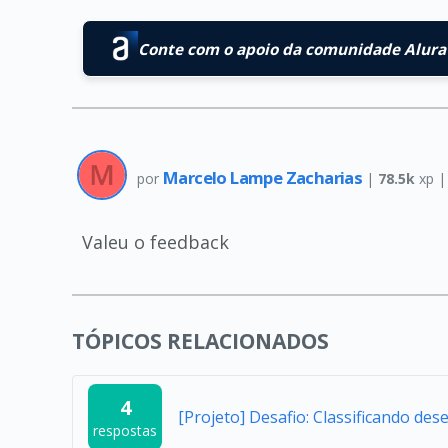
Conte com o apoio da comunidade Alura 
Marcelo Lampe Zacharias
por
|
78.5k
xp 
Valeu o feedback
TÓPICOS RELACIONADOS
4
[Projeto] Desafio: Classificando d
respostas