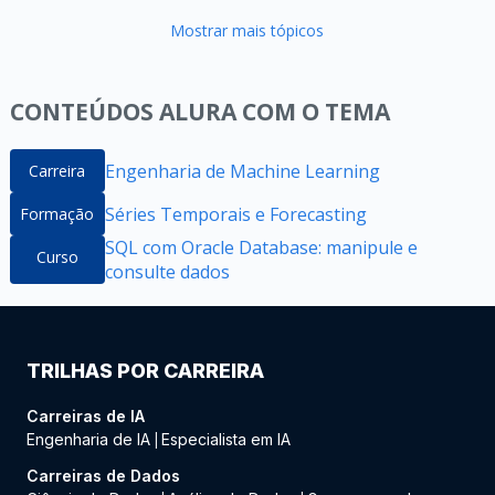
Mostrar mais tópicos
CONTEÚDOS ALURA COM O TEMA
Engenharia de Machine Learning
Carreira
Séries Temporais e Forecasting
Formação
SQL com Oracle Database: manipule e
Curso
consulte dados
TRILHAS POR CARREIRA
Carreiras de IA
Engenharia de IA
Especialista em IA
|
Carreiras de Dados