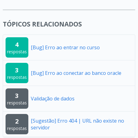
TÓPICOS RELACIONADOS
4
[Bug] Erro ao entrar no curso
respostas
3
[Bug] Erro ao conectar ao banco oracle
respostas
3
Validação de dados
respostas
2
[Sugestão] Erro 404 | URL não existe no
servidor
respostas