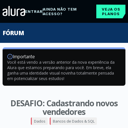
AINDA NÃO TEM
VEJA OS
ENTRAR
ACESSO?
PLANOS
FÓRUM
Importante
Você está vendo a versão anterior da nova experiência da
Alura que estamos preparando para você. Em breve, ela
ganha uma identidade visual novinha totalmente pensada
em potencializar seus estudos!
DESAFIO: Cadastrando novos
vendedores
Dados
Bancos de Dados & SQL