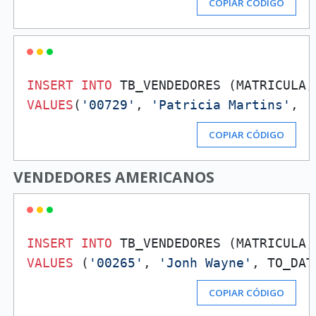
COPIAR CÓDIGO
INSERT
INTO
VALUES
(
'00729'
, 
'Patricia Martins'
, 
'
COPIAR CÓDIGO
VENDEDORES AMERICANOS
INSERT
INTO
VALUES
 (
'00265'
, 
'Jonh Wayne'
, TO_DAT
COPIAR CÓDIGO