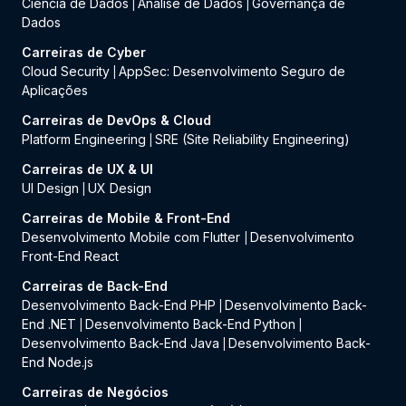
Ciência de Dados
Análise de Dados
Governança de
|
|
Dados
Carreiras de Cyber
Cloud Security
AppSec: Desenvolvimento Seguro de
|
Aplicações
Carreiras de DevOps & Cloud
Platform Engineering
SRE (Site Reliability Engineering)
|
Carreiras de UX & UI
UI Design
UX Design
|
Carreiras de Mobile & Front-End
Desenvolvimento Mobile com Flutter
Desenvolvimento
|
Front-End React
Carreiras de Back-End
Desenvolvimento Back-End PHP
Desenvolvimento Back-
|
End .NET
Desenvolvimento Back-End Python
|
|
Desenvolvimento Back-End Java
Desenvolvimento Back-
|
End Node.js
Carreiras de Negócios