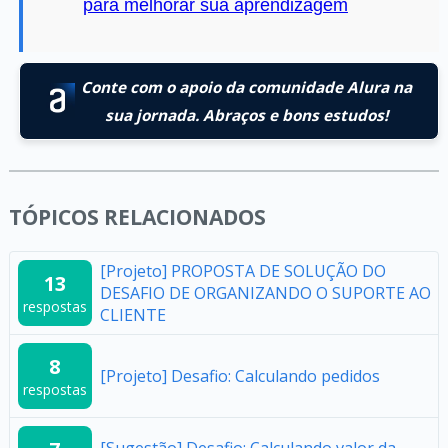
para melhorar sua aprendizagem
Conte com o apoio da comunidade Alura na
sua jornada. Abraços e bons estudos!
TÓPICOS RELACIONADOS
[Projeto] PROPOSTA DE SOLUÇÃO DO
13
DESAFIO DE ORGANIZANDO O SUPORTE AO
respostas
CLIENTE
8
[Projeto] Desafio: Calculando pedidos
respostas
[Sugestão] Desafio: Calculando valor da