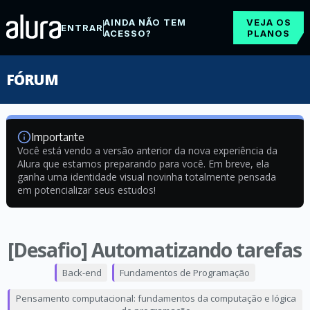
AINDA NÃO TEM
VEJA OS
ENTRAR
ACESSO?
PLANOS
FÓRUM
Importante
Você está vendo a versão anterior da nova experiência da
Alura que estamos preparando para você. Em breve, ela
ganha uma identidade visual novinha totalmente pensada
em potencializar seus estudos!
[Desafio] Automatizando tarefas
Back-end
Fundamentos de Programação
Pensamento computacional: fundamentos da computação e lógica