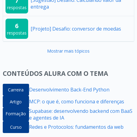
7
entrega
respostas
6
[Projeto] Desafio: conversor de moedas
respostas
Mostrar mais tópicos
CONTEÚDOS ALURA COM O TEMA
Desenvolvimento Back-End Python
Carreira
MCP: o que é, como funciona e diferenças
Artigo
Supabase: desenvolvendo backend com BaaS
Formação
e agentes de IA
Redes e Protocolos: fundamentos da web
Curso