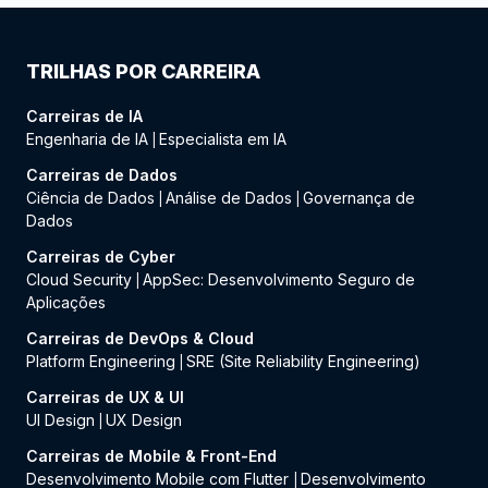
TRILHAS POR CARREIRA
Carreiras de IA
Engenharia de IA
Especialista em IA
|
Carreiras de Dados
Ciência de Dados
Análise de Dados
Governança de
|
|
Dados
Carreiras de Cyber
Cloud Security
AppSec: Desenvolvimento Seguro de
|
Aplicações
Carreiras de DevOps & Cloud
Platform Engineering
SRE (Site Reliability Engineering)
|
Carreiras de UX & UI
UI Design
UX Design
|
Carreiras de Mobile & Front-End
Desenvolvimento Mobile com Flutter
Desenvolvimento
|