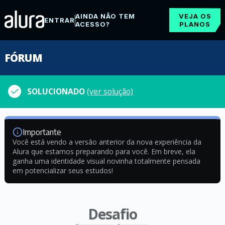
AINDA NÃO TEM
VEJA OS
ENTRAR
ACESSO?
PLANOS
FÓRUM
SOLUCIONADO
(ver solução)
Importante
Você está vendo a versão anterior da nova experiência da
Alura que estamos preparando para você. Em breve, ela
ganha uma identidade visual novinha totalmente pensada
em potencializar seus estudos!
Desafio