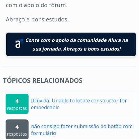
com o apoio do fórum.
Abraço e bons estudos!
Conte com o apoio da comunidade Alura na
sua jornada. Abraços e bons estudos!
TÓPICOS RELACIONADOS
4
[Dúvida] Unable to locate constructor for
embeddable
respostas
4
não consigo fazer submissão do botão com
formulário
respostas