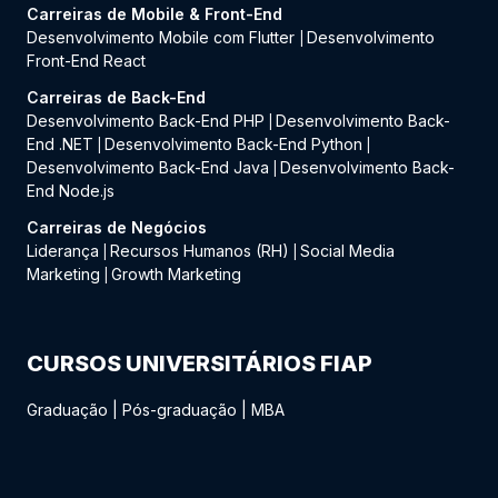
Carreiras de Mobile & Front-End
Desenvolvimento Mobile com Flutter
Desenvolvimento
|
Front-End React
Carreiras de Back-End
Desenvolvimento Back-End PHP
Desenvolvimento Back-
|
End .NET
Desenvolvimento Back-End Python
|
|
Desenvolvimento Back-End Java
Desenvolvimento Back-
|
End Node.js
Carreiras de Negócios
Liderança
Recursos Humanos (RH)
Social Media
|
|
Marketing
Growth Marketing
|
CURSOS UNIVERSITÁRIOS FIAP
Graduação
|
Pós-graduação
|
MBA