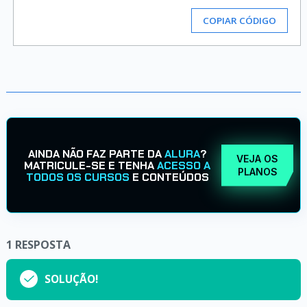
COPIAR CÓDIGO
AINDA NÃO FAZ PARTE DA
ALURA
?
VEJA OS
MATRICULE-SE E TENHA
ACESSO A
PLANOS
TODOS OS CURSOS
E CONTEÚDOS
1
RESPOSTA
SOLUÇÃO!