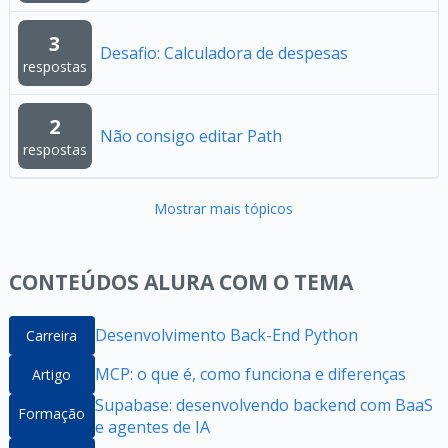
3
Desafio: Calculadora de despesas
respostas
2
Não consigo editar Path
respostas
Mostrar mais tópicos
CONTEÚDOS ALURA COM O TEMA
Desenvolvimento Back-End Python
Carreira
MCP: o que é, como funciona e diferenças
Artigo
Supabase: desenvolvendo backend com BaaS
Formação
e agentes de IA