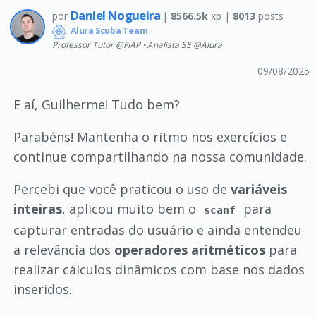
Daniel Nogueira
por
|
8566.5k
xp |
8013
posts
Alura Scuba Team
Professor Tutor @FIAP • Analista SE @Alura
09/08/2025
E aí, Guilherme! Tudo bem?
Parabéns! Mantenha o ritmo nos exercícios e
continue compartilhando na nossa comunidade.
Percebi que você praticou o uso de
variáveis
inteiras
, aplicou muito bem o
para
scanf
capturar entradas do usuário e ainda entendeu
a relevância dos
operadores aritméticos
para
realizar cálculos dinâmicos com base nos dados
inseridos.