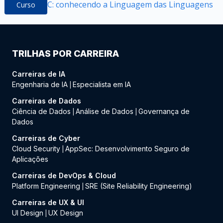
C: conhecendo a Linguagem das Linguagens
Curso
TRILHAS POR CARREIRA
Carreiras de IA
Engenharia de IA
Especialista em IA
|
Carreiras de Dados
Ciência de Dados
Análise de Dados
Governança de
|
|
Dados
Carreiras de Cyber
Cloud Security
AppSec: Desenvolvimento Seguro de
|
Aplicações
Carreiras de DevOps & Cloud
Platform Engineering
SRE (Site Reliability Engineering)
|
Carreiras de UX & UI
UI Design
UX Design
|