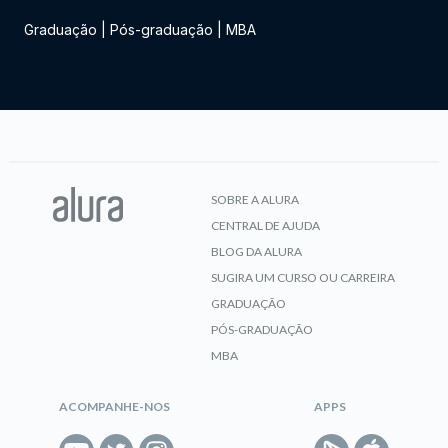
Graduação
|
Pós-graduação
|
MBA
SOBRE A ALURA
CENTRAL DE AJUDA
BLOG DA ALURA
SUGIRA UM CURSO OU CARREIRA
GRADUAÇÃO
PÓS-GRADUAÇÃO
MBA
ACOMPANHE-NOS
APPS