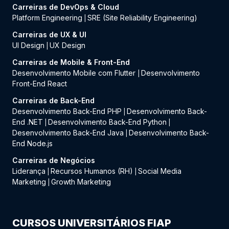
Carreiras de DevOps & Cloud
Platform Engineering
SRE (Site Reliability Engineering)
|
Carreiras de UX & UI
UI Design
UX Design
|
Carreiras de Mobile & Front-End
Desenvolvimento Mobile com Flutter
Desenvolvimento
|
Front-End React
Carreiras de Back-End
Desenvolvimento Back-End PHP
Desenvolvimento Back-
|
End .NET
Desenvolvimento Back-End Python
|
|
Desenvolvimento Back-End Java
Desenvolvimento Back-
|
End Node.js
Carreiras de Negócios
Liderança
Recursos Humanos (RH)
Social Media
|
|
Marketing
Growth Marketing
|
CURSOS UNIVERSITÁRIOS FIAP